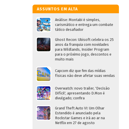
ASSUNTOS EM ALTA
Análise: Montabi é simples,
carismático e entrega um combate
tático desafiador
Ghost Recon: Ubisoft celebra os 25
anos da franquia com novidades
para Wildlands, Insider Program
para o próximo jogo, descontos e
muito mais
Capcom diz que fim das mídias
físicas não deve afetar suas vendas
Overwatch: novo trailer, 'Decisão
Difícil', apresentando D.Mon é
divulgado; confira
Grand Theft Auto VI: Um Olhar
Estendido é anunciado pela
Rockstar Games e irá ao ar na
Netflix em 27 de agosto