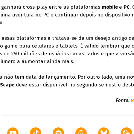
, ganhará cross-play entre as plataformas
mobile
e
PC
.
r uma aventura no PC e continuar depois no dispositivo 
u.
e essas plataformas e tratava-se de um desejo antigo d
 game para celulares e tablets. É válido lembrar que 
 de 250 milhões de usuários cadastrados e que a versã
número a aumentar ainda mais.
da não tem data de lançamento. Por outro lado, uma no
eScape
deve estar disponível no segundo semestre dest
Fonte:
R