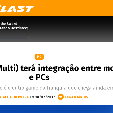
 the Sword
rtando Destinos';
PC
lti) terá integração entre m
e PCs
e é o outro game da franquia que chega ainda em
AFAEL C. OLIVEIRA
EM 18/07/2017
COMENTÁRIOS