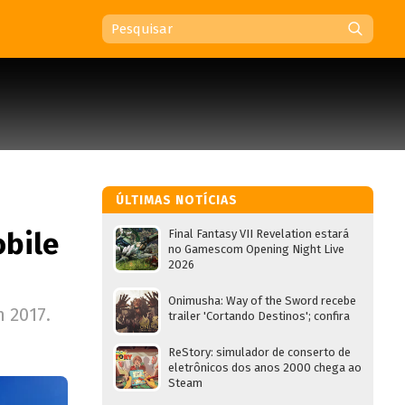
ÚLTIMAS NOTÍCIAS
obile
Final Fantasy VII Revelation estará
no Gamescom Opening Night Live
2026
Onimusha: Way of the Sword recebe
 2017.
trailer 'Cortando Destinos'; confira
ReStory: simulador de conserto de
eletrônicos dos anos 2000 chega ao
Steam