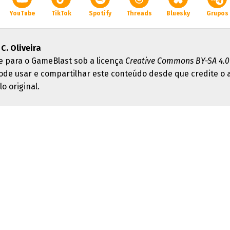
YouTube
TikTok
Spotify
Threads
Bluesky
Grupos
C. Oliveira
e para o GameBlast sob a licença
Creative Commons BY-SA 4.0
ode usar e compartilhar este conteúdo desde que credite o 
lo original.