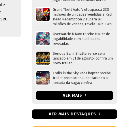
 de
Grand Theft Auto V ultrapassa 230
e
milhões de unidades vendidas e Red
 seu
Dead Redemption 2 supera 87
milhões de vendas, revela Take-Two
Overwatch: D.Mon recebe trailer de
jogabilidade com habilidades
reveladas
Serious Sam: Shatterverse será
lançado em 31 de agosto; confira um
novo trailer
Trails in the Sky 2nd Chapter recebe
trailer promocional destacando a
jornada da saga; confira
VER MAIS
VER MAIS DESTAQUES