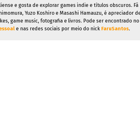
liense e gosta de explorar games indie e títulos obscuros. Fã
himomura, Yuzo Koshiro e Masashi Hamauzu, é apreciador d
kes, game music, fotografia e livros. Pode ser encontrado no
essoal
e nas redes sociais por meio do nick
FaruSantos
.