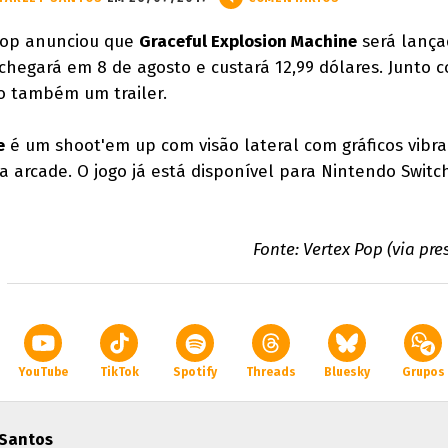
Pop anunciou que
Graceful Explosion Machine
será lança
 chegará em 8 de agosto e custará 12,99 dólares. Junto 
do também um trailer.
e
é um shoot'em up com visão lateral com gráficos vibra
 arcade. O jogo já está disponível para Nintendo Switch
Fonte: Vertex Pop (via pre
YouTube
TikTok
Spotify
Threads
Bluesky
Grupos
 Santos