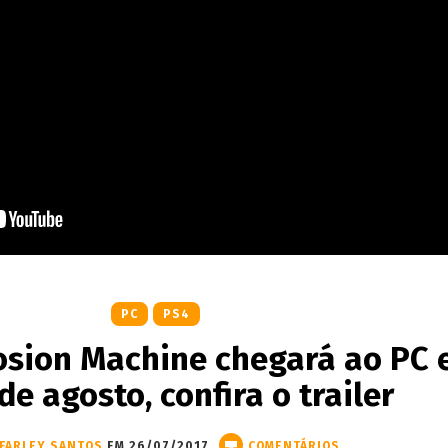
PC
PS4
osion Machine chegará ao PC 
de agosto, confira o trailer
FARLEY SANTOS
EM 26/07/2017
COMENTÁRIOS