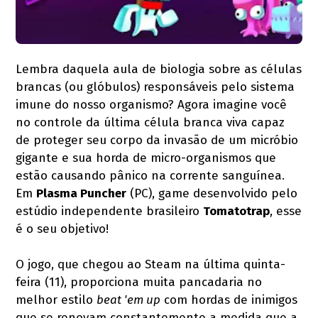
Lembra daquela aula de biologia sobre as células
brancas (ou glóbulos) responsáveis pelo sistema
imune do nosso organismo? Agora imagine você
no controle da última célula branca viva capaz
de proteger seu corpo da invasão de um micróbio
gigante e sua horda de micro-organismos que
estão causando pânico na corrente sanguínea.
Em
Plasma Puncher
(PC), game desenvolvido pelo
estúdio independente brasileiro
Tomatotrap
, esse
é o seu objetivo!
O jogo, que chegou ao Steam na última quinta-
feira (11), proporciona muita pancadaria no
melhor estilo
beat 'em up
com hordas de inimigos
que se renovam constantemente a medida que a