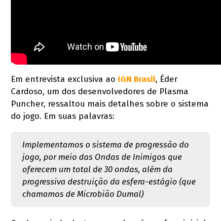
Em entrevista exclusiva ao
IGN Brasil
, Éder
Cardoso, um dos desenvolvedores de Plasma
Puncher, ressaltou mais detalhes sobre o sistema
do jogo. Em suas palavras:
Implementamos o sistema de progressão do
jogo, por meio das Ondas de Inimigos que
oferecem um total de 30 ondas, além da
progressiva destruição da esfera-estágio (que
chamamos de Microbião Dumal)