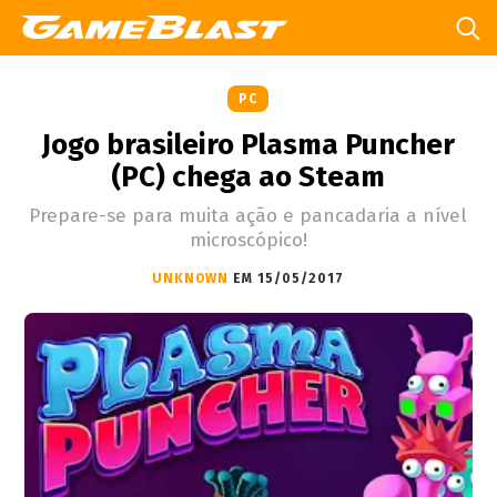
PC
Jogo brasileiro Plasma Puncher
(PC) chega ao Steam
Prepare-se para muita ação e pancadaria a nível
microscópico!
UNKNOWN
EM 15/05/2017