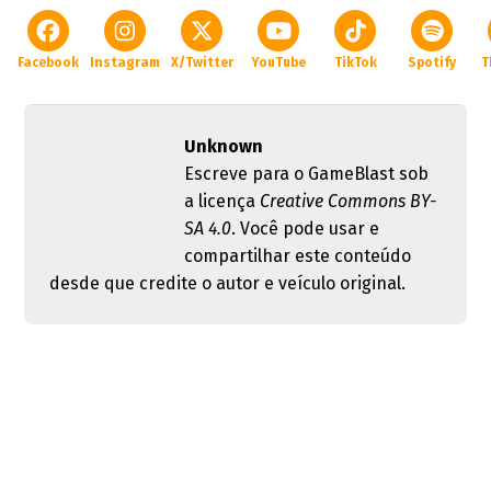
Facebook
Instagram
X/Twitter
YouTube
TikTok
Spotify
T
Unknown
Escreve para o GameBlast sob
a licença
Creative Commons BY-
SA 4.0
. Você pode usar e
compartilhar este conteúdo
desde que credite o autor e veículo original.