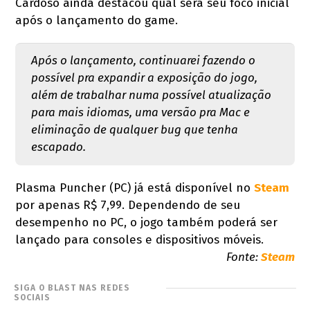
Cardoso ainda destacou qual será seu foco inicial
após o lançamento do game.
Após o lançamento, continuarei fazendo o
possível pra expandir a exposição do jogo,
além de trabalhar numa possível atualização
para mais idiomas, uma versão pra Mac e
eliminação de qualquer bug que tenha
escapado.
Plasma Puncher (PC) já está disponível no
Steam
por apenas R$ 7,99. Dependendo de seu
desempenho no PC, o jogo também poderá ser
lançado para consoles e dispositivos móveis.
Fonte:
Steam
SIGA O BLAST NAS REDES
SOCIAIS