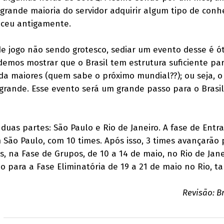
 grande maioria do servidor adquirir algum tipo de con
teceu antigamente.
 jogo não sendo grotesco, sediar um evento desse é ót
demos mostrar que o Brasil tem estrutura suficiente par
da maiores (quem sabe o próximo mundial??); ou seja, 
 grande. Esse evento será um grande passo para o Brasi
 duas partes: São Paulo e Rio de Janeiro. A fase de Entr
 São Paulo, com 10 times. Após isso, 3 times avançarão 
, na Fase de Grupos, de 10 a 14 de maio, no Rio de Jane
ão para a Fase Eliminatória de 19 a 21 de maio no Rio, 
Revisão: B