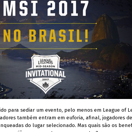
ido para sediar um evento, pelo menos em League of L
ogadores também entram em euforia, afinal, jogadores d
anqueadas do lugar selecionado. Mas quais são os benef