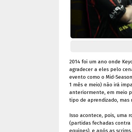
2014 foi um ano onde Key
agradecer a eles pelo cen
evento como o Mid-Season
1 mês e meio) não irá imp
anteriormente, em meio pr
tipo de aprendizado, mas n
Isso acontece, pois, uma r
(partidas fechadas contra
equipes), e após as scrim