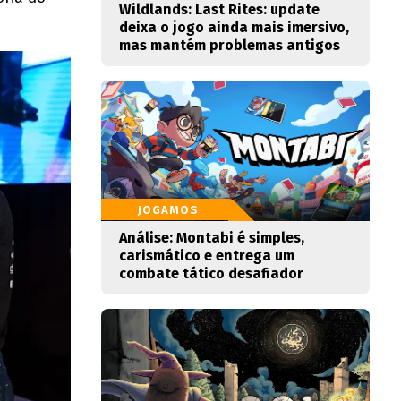
Wildlands: Last Rites: update
deixa o jogo ainda mais imersivo,
mas mantém problemas antigos
JOGAMOS
Análise: Montabi é simples,
carismático e entrega um
combate tático desafiador