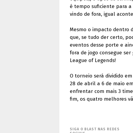
é tempo suficiente para a
vindo de fora, igual acon
Mesmo o impacto dentro de
que, se tudo der certo, po
eventos desse porte e ain
fora de jogo consegue ser
League of Legends!
O torneio será dividido em
28 de abril a 6 de maio em
enfrentar com mais 3 times
fim, os quatro melhores v
SIGA O BLAST NAS REDES