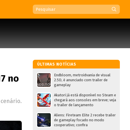
ÚLTIMAS NOTÍCIAS
17 no
Endbloom, metroidvania de visual
2.5D, é anunciado com trailer de
gameplay
Akatori já está disponível no Steam e
cenário.
chegará aos consoles em breve; veja
o trailer de lançamento
Aliens: Fireteam Elite 2 recebe trailer
de gameplay focado no modo
cooperativo; confira