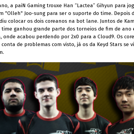
no, a paiN Gaming trouxe Han “Lactea” Gihyun para jog
im "Olleh" Joo-sung para ser o suporte do time. Depois
iu colocar os dois coreanos na bot lane. Juntos de Kami
o time ganhou grande parte dos torneios de fim de ano
EM, onde acabou perdendo por 2x0 para a Cloud9. Os cor
conta de problemas com visto, já os da Keyd Stars se v
m.