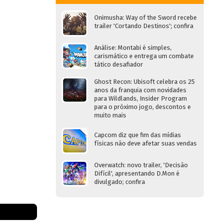
Onimusha: Way of the Sword recebe
trailer 'Cortando Destinos'; confira
Análise: Montabi é simples,
carismático e entrega um combate
tático desafiador
Ghost Recon: Ubisoft celebra os 25
anos da franquia com novidades
para Wildlands, Insider Program
para o próximo jogo, descontos e
muito mais
Capcom diz que fim das mídias
físicas não deve afetar suas vendas
Overwatch: novo trailer, 'Decisão
Difícil', apresentando D.Mon é
divulgado; confira