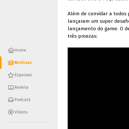
Além de convidar a todos 
lançaram um super desafi
lançamento do game. O des
três proezas:
Home
Notícias
Especiais
Revista
Podcast
Vídeos