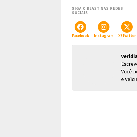
SIGA O BLAST NAS REDES
SOCIAIS
Facebook
Instagram
X/Twitter
Veridi
Escrev
Você p
e veícu