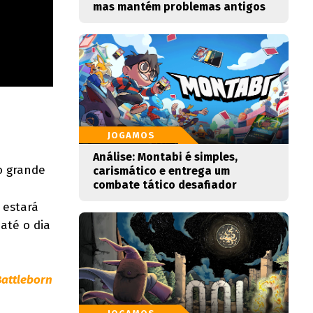
mas mantém problemas antigos
JOGAMOS
Análise: Montabi é simples,
o grande
carismático e entrega um
combate tático desafiador
 estará
até o dia
Battleborn