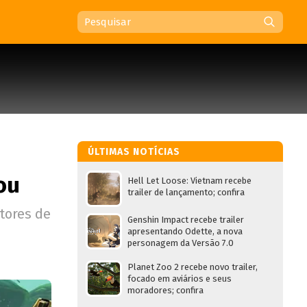
ÚLTIMAS NOTÍCIAS
ou
Hell Let Loose: Vietnam recebe
trailer de lançamento; confira
tores de
Genshin Impact recebe trailer
apresentando Odette, a nova
personagem da Versão 7.0
Planet Zoo 2 recebe novo trailer,
focado em aviários e seus
moradores; confira