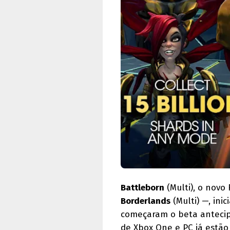
Battleborn
(Multi), o novo
Borderlands
(Multi) —, ini
começaram o beta antecipa
de Xbox One e PC já estão