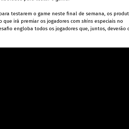
para testarem o game neste final de semana, os produ
o que irá premiar os jogadores com
skins
especiais no
afio engloba todos os jogadores que, juntos, deverão 