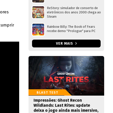
ReStory: simulador de conserto de
tores
eletrônicos dos anos 2000 chega ao
Steam
cumprir
Rainbow Billy: The Book of Fears
recebe demo "Prologue" para PC
VER MAIS
BLAST TEST
Impressões: Ghost Recon
Wildlands: Last Rites: update
deixa o jogo ainda mais imersivo,