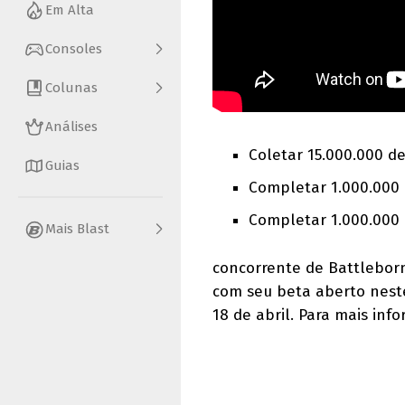
Em Alta
Consoles
Colunas
Análises
Coletar 15.000.000 d
Guias
Completar 1.000.000
Completar 1.000.000
Mais Blast
concorrente de Battlebor
com seu beta aberto neste
18 de abril. Para mais inf