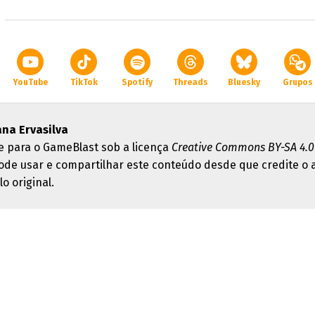
YouTube
TikTok
Spotify
Threads
Bluesky
Grupos
ana Ervasilva
e para o GameBlast sob a licença
Creative Commons BY-SA 4.0
ode usar e compartilhar este conteúdo desde que credite o 
lo original.