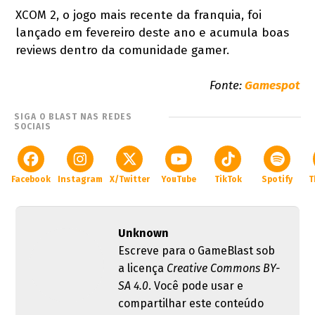
XCOM 2, o jogo mais recente da franquia, foi
lançado em fevereiro deste ano e acumula boas
reviews dentro da comunidade gamer.
Fonte:
Gamespot
SIGA O BLAST NAS REDES
SOCIAIS
Facebook
Instagram
X/Twitter
YouTube
TikTok
Spotify
T
Unknown
Escreve para o GameBlast sob
a licença
Creative Commons BY-
SA 4.0
. Você pode usar e
compartilhar este conteúdo