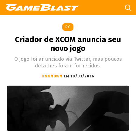
PC
Criador de XCOM anuncia seu
novo jogo
O jogo foi anunciado via Twitter, mas poucos
detalhes foram fornecidos.
UNKNOWN
EM 18/03/2016