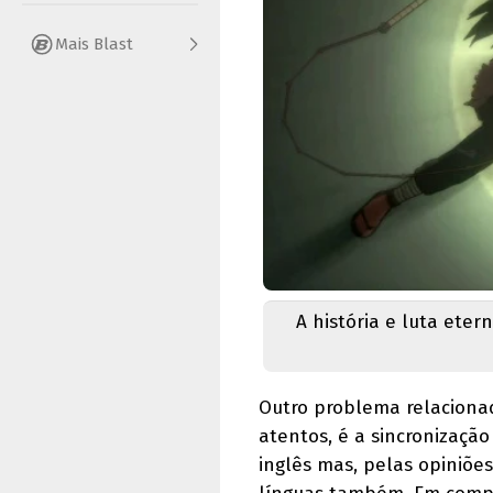
Mais Blast
A história e luta ete
Outro problema relaciona
atentos, é a sincronização
inglês mas, pelas opiniões