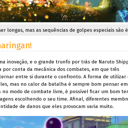
er longas, mas as sequências de golpes especiais são é
aringan!
ma inovação, e o grande trunfo por trás de Naruto Ship
ca por conta da mecânica dos combates, em que três
rnar entre si durante o confronto. A forma de utilizar 
les, mas no calor da batalha é sempre bom pensar e
á no modo de combate livre, é possível ficar um bom t
agens escolhendo o seu time. Afinal, diferentes membro
ntidade de danos que eles provocam varia muito.