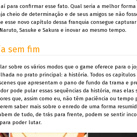
 aí para confirmar esse fato. Qual seria a melhor forma
inja cheio de determinação e de seus amigos se não foss
se esse novo capítulo dessa franquia consegue capturar
Naruto, Sasuke e Sakura e inovar ao mesmo tempo.
ja sem fim
ar sobre os vários modos que o game oferece para o j
hada no prato principal: a história. Todos os capítulos
scenes que apresentam o pano de fundo da trama e p
or pode pular essas sequências da história, mas elas 
dores que, assim como eu, não têm paciência ou tempo 
rem saber mais sobre o enredo de uma forma resumida
 sabem de tudo, de trás para frente, podem se sentir in
para poder lutar.