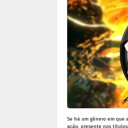
Se há um gênero em que a
ação, presente nos título