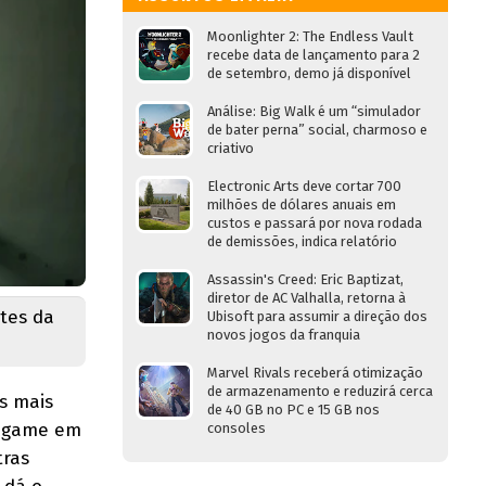
Moonlighter 2: The Endless Vault
recebe data de lançamento para 2
de setembro, demo já disponível
Análise: Big Walk é um “simulador
de bater perna” social, charmoso e
criativo
Electronic Arts deve cortar 700
milhões de dólares anuais em
custos e passará por nova rodada
de demissões, indica relatório
Assassin's Creed: Eric Baptizat,
diretor de AC Valhalla, retorna à
tes da
Ubisoft para assumir a direção dos
novos jogos da franquia
Marvel Rivals receberá otimização
de armazenamento e reduzirá cerca
s mais
de 40 GB no PC e 15 GB nos
 o game em
consoles
tras