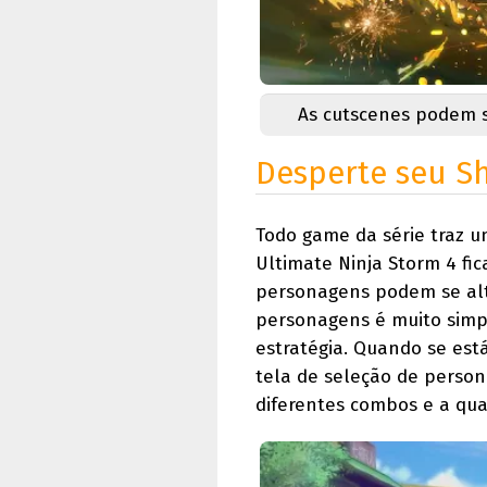
As cutscenes podem s
Desperte seu Sh
Todo game da série traz u
Ultimate Ninja Storm 4 fi
personagens podem se alte
personagens é muito simp
estratégia. Quando se est
tela de seleção de person
diferentes combos e a qua