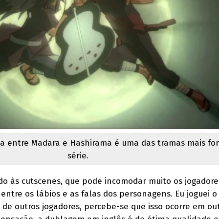
rna entre Madara e Hashirama é uma das tramas mais for
série.
do às cutscenes, que pode incomodar muito os jogadore
 entre os lábios e as falas dos personagens. Eu joguei
 de outros jogadores, percebe-se que isso ocorre em ou