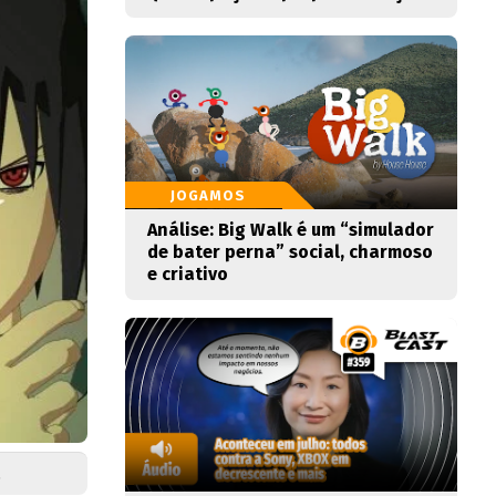
JOGAMOS
Análise: Big Walk é um “simulador
de bater perna” social, charmoso
e criativo
.