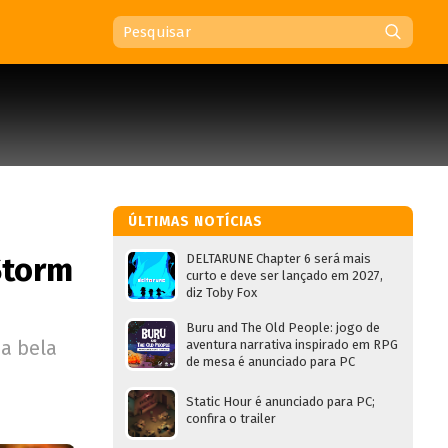
ÚLTIMAS NOTÍCIAS
Storm
DELTARUNE Chapter 6 será mais
curto e deve ser lançado em 2027,
diz Toby Fox
Buru and The Old People: jogo de
a bela
aventura narrativa inspirado em RPG
de mesa é anunciado para PC
Static Hour é anunciado para PC;
confira o trailer