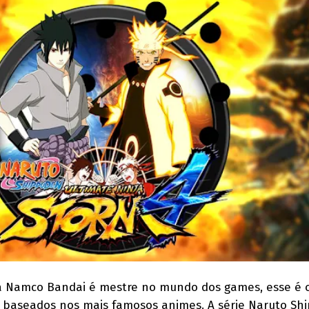
 Namco Bandai é mestre no mundo dos games, esse é 
s baseados nos mais famosos animes. A série Naruto Sh