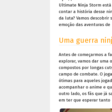
Ultimate Ninja Storm está
contar a história desse n
da luta? Vamos descobrir 
emoção das aventuras de 
Uma guerra nin
Antes de começarmos a fal
explorar, vamos dar uma ol
compostos por longas cut
campo de combate. O jogad
ótimas para aqueles joga
acompanhar o anime e que
outro lado, os fãs que já
em ter que esperar tanto 