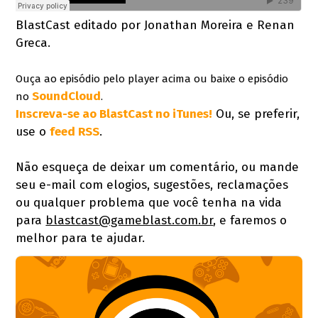
BlastCast editado por Jonathan Moreira e Renan
Greca.
Ouça ao episódio pelo player acima ou baixe o episódio
SoundCloud
no
.
Inscreva-se ao BlastCast no iTunes!
Ou, se preferir,
use o
feed RSS
.
Não esqueça de deixar um comentário, ou mande
seu e-mail com elogios, sugestões, reclamações
ou qualquer problema que você tenha na vida
para
blastcast@gameblast.com.br
, e faremos o
melhor para te ajudar.