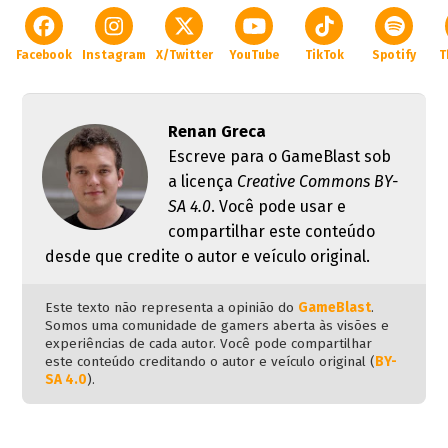
Facebook
Instagram
X/Twitter
YouTube
TikTok
Spotify
T
Renan Greca
Escreve para o GameBlast sob
a licença
Creative Commons BY-
SA 4.0
. Você pode usar e
compartilhar este conteúdo
desde que credite o autor e veículo original.
Este texto não representa a opinião do
GameBlast
.
Somos uma comunidade de gamers aberta às visões e
experiências de cada autor. Você pode compartilhar
este conteúdo creditando o autor e veículo original (
BY-
SA 4.0
).