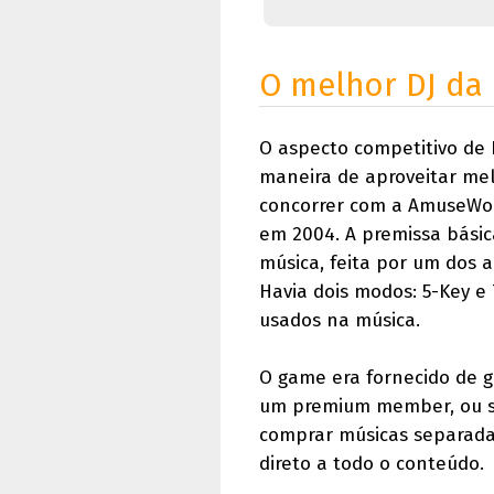
O melhor DJ da 
O aspecto competitivo de 
maneira de aproveitar mel
concorrer com a AmuseWorl
em 2004. A premissa básic
música, feita por um dos 
Havia dois modos: 5-Key e
usados na música.
O game era fornecido de g
um premium member, ou se
comprar músicas separada
direto a todo o conteúdo.