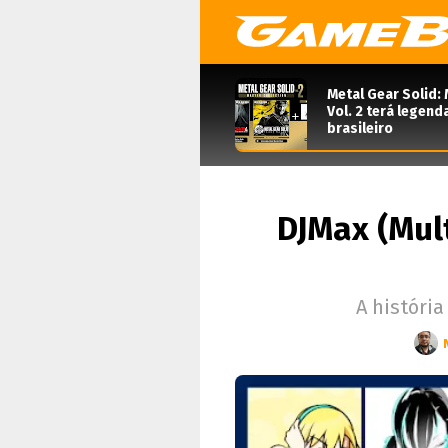
Metal Gear Solid: 
Vol. 2 terá legen
brasileiro
DJMax (Mult
A história