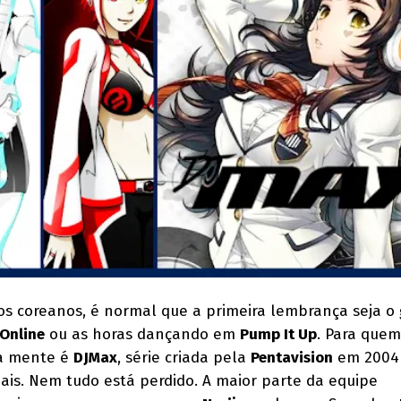
 coreanos, é normal que a primeira lembrança seja o 
Online
ou as horas dançando em
Pump It Up
. Para quem
 a mente é
DJMax
, série criada pela
Pentavision
em 2004 
mais. Nem tudo está perdido. A maior parte da equipe