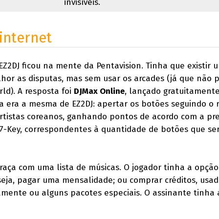
invisíveis.
internet
EZ2DJ ficou na mente da Pentavision. Tinha que existir 
hor as disputas, mas sem usar os arcades (já que não 
d). A resposta foi
DJMax Online
, lançado gratuitament
a era a mesma de EZ2DJ: apertar os botões seguindo o 
artistas coreanos, ganhando pontos de acordo com a pre
 7-Key, correspondentes à quantidade de botões que se
raça com uma lista de músicas. O jogador tinha a opção
ja, pagar uma mensalidade; ou comprar créditos, usad
mente ou alguns pacotes especiais. O assinante tinha 