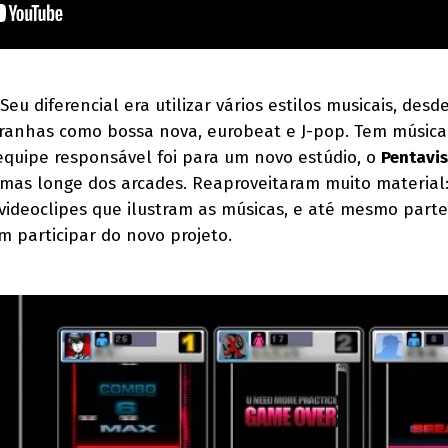
Seu diferencial era utilizar vários estilos musicais, desd
tranhas como bossa nova, eurobeat e J-pop. Tem música
 equipe responsável foi para um novo estúdio, o
Pentavis
, mas longe dos arcades. Reaproveitaram muito material:
 videoclipes que ilustram as músicas, e até mesmo part
 participar do novo projeto.