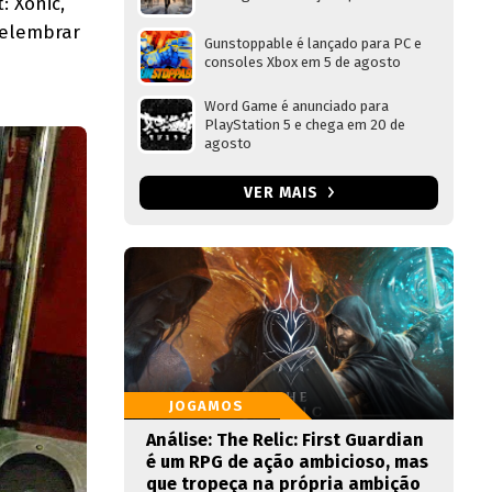
: Xonic,
relembrar
Gunstoppable é lançado para PC e
consoles Xbox em 5 de agosto
Word Game é anunciado para
PlayStation 5 e chega em 20 de
agosto
VER MAIS
JOGAMOS
Análise: The Relic: First Guardian
é um RPG de ação ambicioso, mas
que tropeça na própria ambição