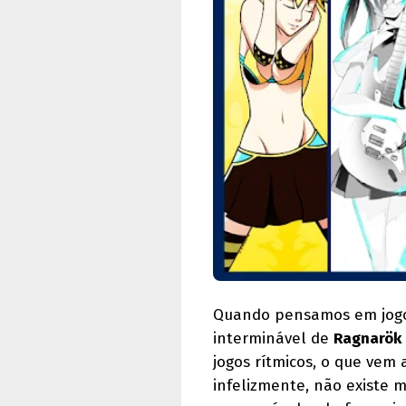
Quando pensamos em jogos
interminável de
Ragnarök 
jogos rítmicos, o que vem
infelizmente, não existe 