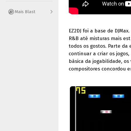
Mais Blast
EZ2DJ foi a base de DJMax. 
R&B até misturas mais es
todos os gostos. Parte da
continuar a criar os jogos
básica da jogabilidade, os
compositores concordou em