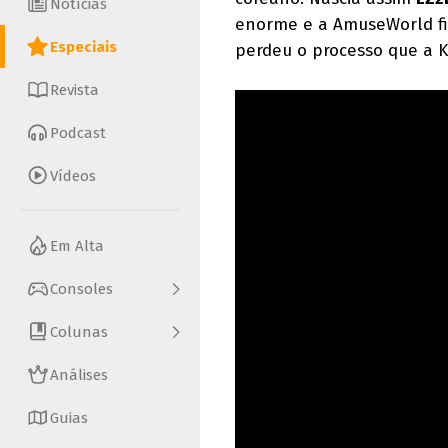
Notícias
enorme e a AmuseWorld fi
Especiais
perdeu o processo que a 
Revista
Podcast
Vídeos
Em Alta
Consoles
Colunas
Análises
Guias