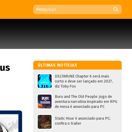
eus
ÚLTIMAS NOTÍCIAS
DELTARUNE Chapter 6 será mais
curto e deve ser lançado em 2027,
diz Toby Fox
Buru and The Old People: jogo de
aventura narrativa inspirado em RPG
de mesa é anunciado para PC
Static Hour é anunciado para PC;
confira o trailer