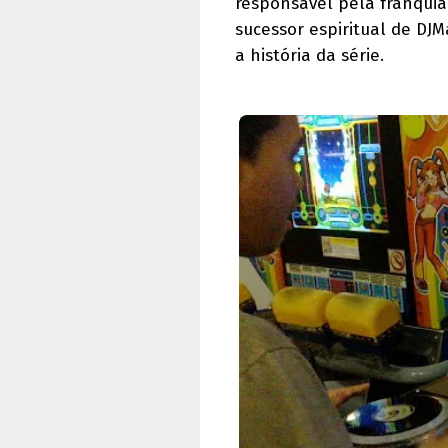
responsável pela franqui
sucessor espiritual de DJ
a história da série.