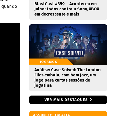
BlastCast #359 – Aconteceu em
, quando
julho: todos contra a Sony, XBOX
em decrescente e mais
JOGAMOS
Análise: Case Solved: The London
Files embala, com bom jazz, um
jogo para curtas sessões de
jogatina
VER MAIS DESTAQUES
ASSUNTOS EM ALTA