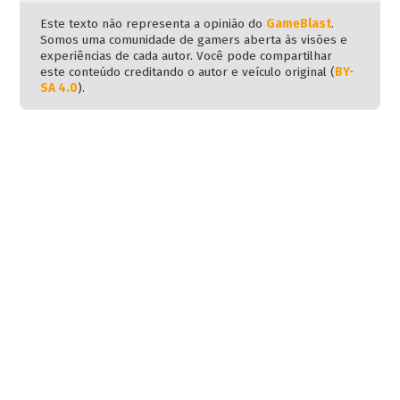
Este texto não representa a opinião do
GameBlast
.
Somos uma comunidade de gamers aberta às visões e
experiências de cada autor. Você pode compartilhar
este conteúdo creditando o autor e veículo original (
BY-
SA 4.0
).