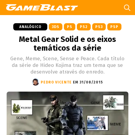
ANALÓGICO
3DS
PS
PS2
PS3
PSP
Metal Gear Solid e os eixos
temáticos da série
Gene, Meme, Scene, Sense e Peace. Cada título
da série de Hideo Kojima traz um tema que se
desenvolve através do enredo.
PEDRO VICENTE
EM 31/08/2015