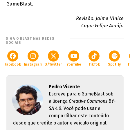
GameBlast.
Revisão: Jaime Ninice
Capa: Felipe Araújo
SIGA O BLAST NAS REDES
SOCIAIS
Facebook
Instagram
X/Twitter
YouTube
TikTok
Spotify
T
Pedro Vicente
Escreve para o GameBlast sob
a licença
Creative Commons BY-
SA 4.0
. Você pode usar e
compartilhar este conteúdo
desde que credite o autor e veículo original.