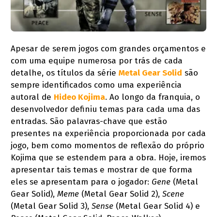
Apesar de serem jogos com grandes orçamentos e
com uma equipe numerosa por trás de cada
detalhe, os títulos da série
Metal Gear Solid
são
sempre identificados como uma experiência
autoral de
Hideo Kojima
. Ao longo da franquia, o
desenvolvedor definiu temas para cada uma das
entradas. São palavras-chave que estão
presentes na experiência proporcionada por cada
jogo, bem como momentos de reflexão do próprio
Kojima que se estendem para a obra. Hoje, iremos
apresentar tais temas e mostrar de que forma
eles se apresentam para o jogador:
Gene
(Metal
Gear Solid),
Meme
(Metal Gear Solid 2),
Scene
(Metal Gear Solid 3),
Sense
(Metal Gear Solid 4) e