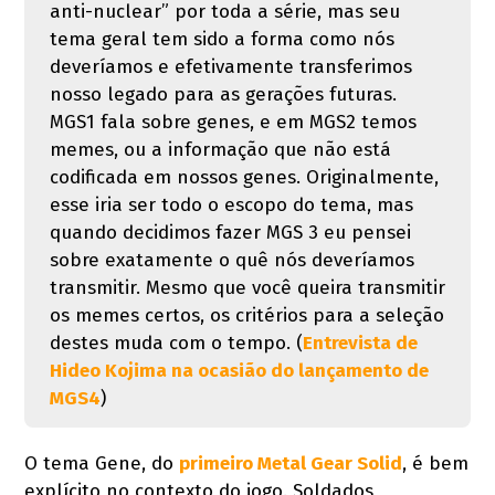
anti-nuclear” por toda a série, mas seu
tema geral tem sido a forma como nós
deveríamos e efetivamente transferimos
nosso legado para as gerações futuras.
MGS1 fala sobre genes, e em MGS2 temos
memes, ou a informação que não está
codificada em nossos genes. Originalmente,
esse iria ser todo o escopo do tema, mas
quando decidimos fazer MGS 3 eu pensei
sobre exatamente o quê nós deveríamos
transmitir. Mesmo que você queira transmitir
os memes certos, os critérios para a seleção
destes muda com o tempo. (
Entrevista de
Hideo Kojima na ocasião do lançamento de
MGS4
)
O tema Gene, do
primeiro Metal Gear Solid
, é bem
explícito no contexto do jogo. Soldados