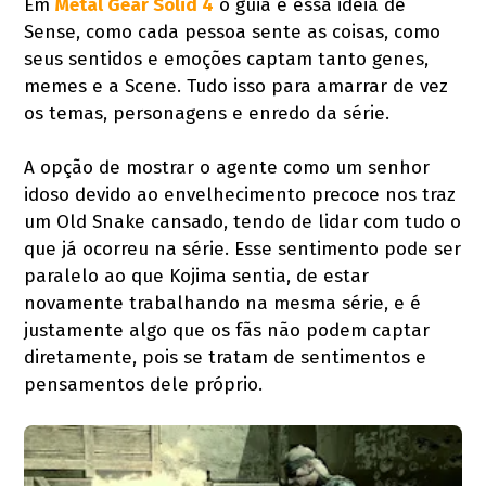
Em
Metal Gear Solid 4
o guia é essa ideia de
Sense, como cada pessoa sente as coisas, como
seus sentidos e emoções captam tanto genes,
memes e a Scene. Tudo isso para amarrar de vez
os temas, personagens e enredo da série.
A opção de mostrar o agente como um senhor
idoso devido ao envelhecimento precoce nos traz
um Old Snake cansado, tendo de lidar com tudo o
que já ocorreu na série. Esse sentimento pode ser
paralelo ao que Kojima sentia, de estar
novamente trabalhando na mesma série, e é
justamente algo que os fãs não podem captar
diretamente, pois se tratam de sentimentos e
pensamentos dele próprio.