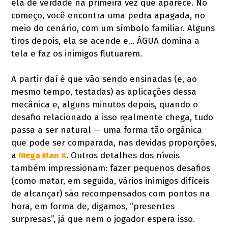
ela de verdade na primeira vez que aparece. No
começo, você encontra uma pedra apagada, no
meio do cenário, com um símbolo familiar. Alguns
tiros depois, ela se acende e… ÁGUA domina a
tela e faz os inimigos flutuarem.
A partir daí é que vão sendo ensinadas (e, ao
mesmo tempo, testadas) as aplicações dessa
mecânica e, alguns minutos depois, quando o
desafio relacionado a isso realmente chega, tudo
passa a ser natural — uma forma tão orgânica
que pode ser comparada, nas devidas proporções,
a
Mega Man X
. Outros detalhes dos níveis
também impressionam: fazer pequenos desafios
(como matar, em seguida, vários inimigos difíceis
de alcançar) são recompensados com pontos na
hora, em forma de, digamos, “presentes
surpresas”, já que nem o jogador espera isso.