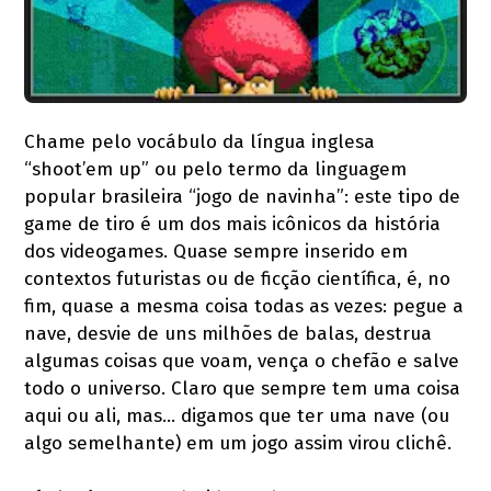
Chame pelo vocábulo da língua inglesa
“shoot’em up” ou pelo termo da linguagem
popular brasileira “jogo de navinha”: este tipo de
game de tiro é um dos mais icônicos da história
dos videogames. Quase sempre inserido em
contextos futuristas ou de ficção científica, é, no
fim, quase a mesma coisa todas as vezes: pegue a
nave, desvie de uns milhões de balas, destrua
algumas coisas que voam, vença o chefão e salve
todo o universo. Claro que sempre tem uma coisa
aqui ou ali, mas… digamos que ter uma nave (ou
algo semelhante) em um jogo assim virou clichê.