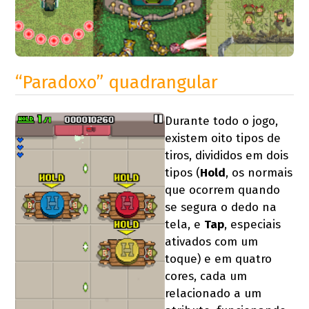
“Paradoxo” quadrangular
Durante todo o jogo,
existem oito tipos de
tiros, divididos em dois
tipos (
Hold
, os normais
que ocorrem quando
se segura o dedo na
tela, e
Tap
, especiais
ativados com um
toque) e em quatro
cores, cada um
relacionado a um