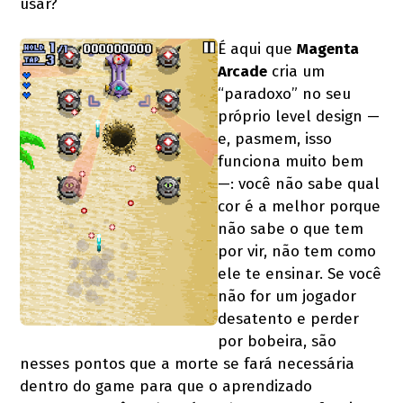
usar?
É aqui que
Magenta
Arcade
cria um
“paradoxo” no seu
próprio level design —
e, pasmem, isso
funciona muito bem
—: você não sabe qual
cor é a melhor porque
não sabe o que tem
por vir, não tem como
ele te ensinar. Se você
não for um jogador
desatento e perder
por bobeira, são
nesses pontos que a morte se fará necessária
dentro do game para que o aprendizado