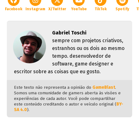
Facebook
Instagram
X/Twitter
YouTube
TikTok
Spotify
T
Gabriel Toschi
sempre com projetos criativos,
estranhos ou os dois ao mesmo
tempo. desenvolvedor de
software, game designer e
escritor sobre as coisas que eu gosto.
Este texto não representa a opinião do
GameBlast
.
Somos uma comunidade de gamers aberta às visões e
experiências de cada autor. Você pode compartilhar
este conteúdo creditando o autor e veículo original (
BY-
SA 4.0
).