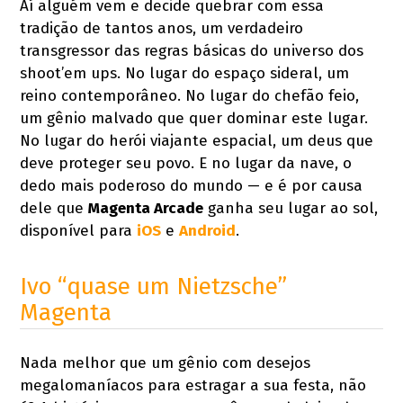
Aí alguém vem e decide quebrar com essa
tradição de tantos anos, um verdadeiro
transgressor das regras básicas do universo dos
shoot’em ups. No lugar do espaço sideral, um
reino contemporâneo. No lugar do chefão feio,
um gênio malvado que quer dominar este lugar.
No lugar do herói viajante espacial, um deus que
deve proteger seu povo. E no lugar da nave, o
dedo mais poderoso do mundo — e é por causa
dele que
Magenta Arcade
ganha seu lugar ao sol,
disponível para
iOS
e
Android
.
Ivo “quase um Nietzsche”
Magenta
Nada melhor que um gênio com desejos
megalomaníacos para estragar a sua festa, não