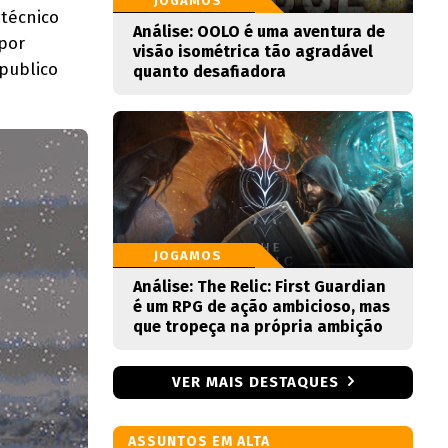
JOGAMOS
 técnico
Análise: OOLO é uma aventura de
por
visão isométrica tão agradável
publico
quanto desafiadora
JOGAMOS
Análise: The Relic: First Guardian
é um RPG de ação ambicioso, mas
que tropeça na própria ambição
VER MAIS DESTAQUES
ASSUNTOS EM ALTA