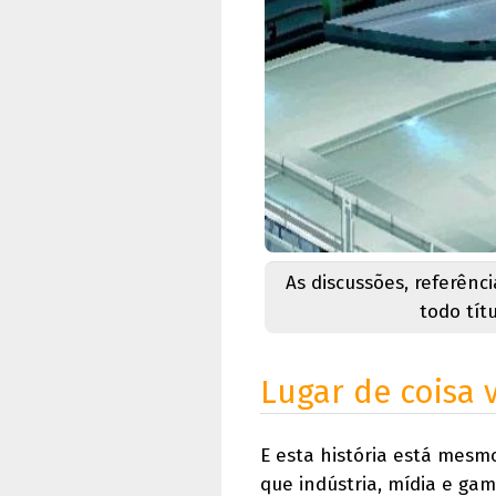
As discussões, referênc
todo tít
Lugar de coisa 
E esta história está mesm
que indústria, mídia e ga