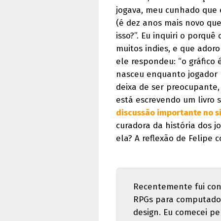
jogava, meu cunhado que e
(é dez anos mais novo que
isso?”. Eu inquiri o porqu
muitos indies, e que ador
ele respondeu: “o gráfico 
nasceu enquanto jogador na
deixa de ser preocupante,
está escrevendo um livro 
discussão importante no s
curadora da história dos 
ela? A reflexão de Felipe
Recentemente fui con
RPGs para computador
design. Eu comecei p