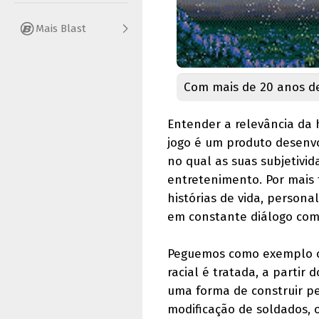
Mais Blast
Com mais de 20 anos de 
Entender a relevância da 
jogo é um produto desenvo
no qual as suas subjetivi
entretenimento. Por mais 
histórias de vida, person
em constante diálogo com 
Peguemos como exemplo 
racial é tratada, a parti
uma forma de construir p
modificação de soldados, 