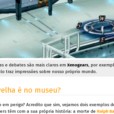
ias e debates são mais claros em
Xenogears
, por exemp
ulo traz impressões sobre nosso próprio mundo.
velha é no museu?
o em perigo? Acredito que sim, vejamos dois exemplos d
mers têm com a sua própria história: a morte de
Ralph B