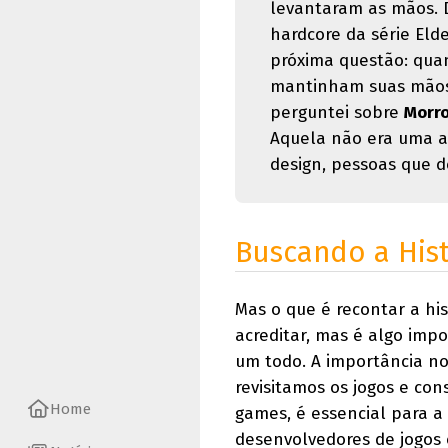
levantaram as mãos. 
hardcore da série Eld
próxima questão: qua
mantinham suas mãos
perguntei sobre
Morr
Aquela não era uma a
design, pessoas que d
Buscando a His
Mas o que é recontar a his
acreditar, mas é algo imp
um todo. A importância no 
revisitamos os jogos e co
Home
games, é essencial para a 
desenvolvedores de jogos 