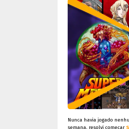
Nunca havia jogado nenhu
semana, resolvi começar
S