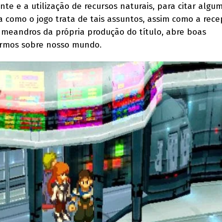
te e a utilização de recursos naturais, para citar algum
a como o jogo trata de tais assuntos, assim como a rec
os meandros da própria produção do título, abre boas
armos sobre nosso mundo.