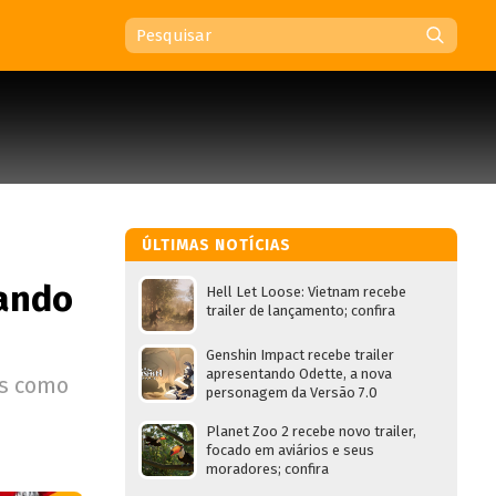
ÚLTIMAS NOTÍCIAS
tando
Hell Let Loose: Vietnam recebe
trailer de lançamento; confira
Genshin Impact recebe trailer
apresentando Odette, a nova
as como
personagem da Versão 7.0
Planet Zoo 2 recebe novo trailer,
focado em aviários e seus
moradores; confira