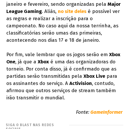
janeiro e fevereiro, sendo organizadas pela
Major
League Gaming
. Aliás,
no site deles
é possível ver
as regras e realizar a inscrição para o
campeonato. No caso aqui da nossa terrinha, as
classificatórias serão umas das primeiras,
acontecendo nos dias 17 e 18 de janeiro.
Por fim, vale lembrar que os jogos serão em
Xbox
One
, já que a
Xbox
é uma das organizadoras do
torneio. Por conta disso, já é confirmado que as
partidas serão transmitidas pela
Xbox Live
para
os assinantes do serviço. A
Activision
, contudo,
afirmou que outros serviços de stream também
irão transmitir o mundial.
Fonte:
GameInformer
SIGA O BLAST NAS REDES