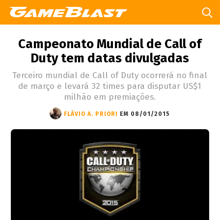
Campeonato Mundial de Call of
Duty tem datas divulgadas
Terceiro mundial de Call of Duty ocorrerá no final
de março e levará 32 times para disputar US$1
milhão em premiações.
FLÁVIO A. PRIORI
EM 08/01/2015