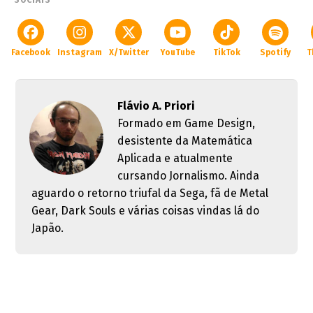
SOCIAIS
Facebook
Instagram
X/Twitter
YouTube
TikTok
Spotify
T
Flávio A. Priori
Formado em Game Design,
desistente da Matemática
Aplicada e atualmente
cursando Jornalismo. Ainda
aguardo o retorno triufal da Sega, fã de Metal
Gear, Dark Souls e várias coisas vindas lá do
Japão.