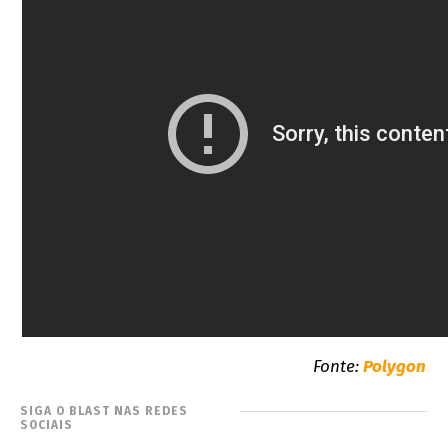
Fonte:
Polygon
SIGA O BLAST NAS REDES
SOCIAIS