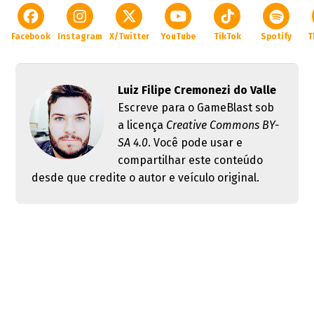
Facebook
Instagram
X/Twitter
YouTube
TikTok
Spotify
T
Luiz Filipe Cremonezi do Valle
Escreve para o GameBlast sob
a licença
Creative Commons BY-
SA 4.0
. Você pode usar e
compartilhar este conteúdo
desde que credite o autor e veículo original.