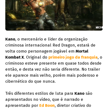
Kano
, o mercenário e líder da organização
criminosa internacional Red Dragon, estará de
volta como personagem jogável em
Mortal
Kombat X
. Original do
primeiro jogo da franquia
, o
criminoso esteve presente em quase todos desde
então, e desta vez não seria diferente. No trailer
ele aparece mais velho, porém mais poderoso e
cibernético do que nunca.
Três diferentes estilos de luta para
Kano
são
apresentados no vídeo, que é narrado e
apresentado por
Ed Boon
, diretor criativo do