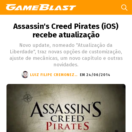
Assassin's Creed Pirates (iOS)
recebe atualização
Novo update, nomeado "Atualização da
Liberdade", traz novas opções de customização,
ajuste de mecânicas, um novo capítulo e outras
novidades.
LUIZ FILIPE CREMONEZI DO VALLE
EM 24/06/2014