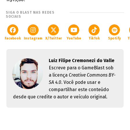
SIGA O BLAST NAS REDES
SOCIAIS
Facebook
Instagram
X/Twitter
YouTube
TikTok
Spotify
T
Luiz Filipe Cremonezi do Valle
Escreve para o GameBlast sob
a licença
Creative Commons BY-
SA 4.0
. Você pode usar e
compartilhar este conteúdo
desde que credite o autor e veículo original.