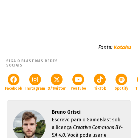
Fonte:
Kotaku
SIGA O BLAST NAS REDES
SOCIAIS
Facebook
Instagram
X/Twitter
YouTube
TikTok
Spotify
T
Bruno Grisci
Escreve para o GameBlast sob
a licença
Creative Commons BY-
SA 4.0
. Você pode usar e