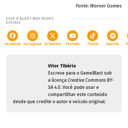
Fonte: Warner Games
SIGA O BLAST NAS REDES
SOCIAIS
Facebook
Instagram
X/Twitter
YouTube
TikTok
Spotify
T
Vitor Tibério
Escreve para o GameBlast sob
a licença
Creative Commons BY-
SA 4.0
. Você pode usar e
compartilhar este conteúdo
desde que credite o autor e veículo original.