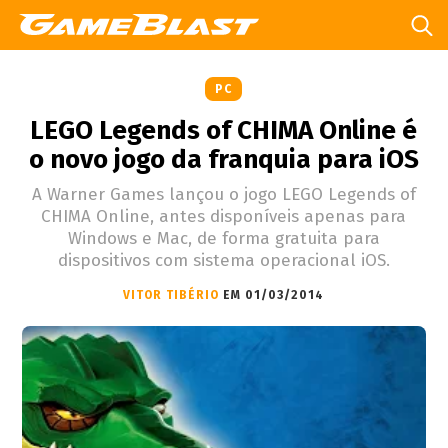
PC
LEGO Legends of CHIMA Online é
o novo jogo da franquia para iOS
A Warner Games lançou o jogo LEGO Legends of
CHIMA Online, antes disponíveis apenas para
Windows e Mac, de forma gratuita para
dispositivos com sistema operacional iOS.
VITOR TIBÉRIO
EM 01/03/2014