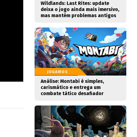
Wildlands: Last Rites: update
deixa o jogo ainda mais imersivo,
mas mantém problemas antigos
JOGAMOS
Análise: Montabi é simples,
carismático e entrega um
combate tático desafiador