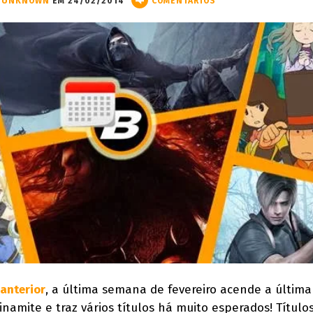
UNKNOWN
EM 24/02/2014
COMENTÁRIOS
anterior
, a última semana de fevereiro acende a última
namite e traz vários títulos há muito esperados! Títul