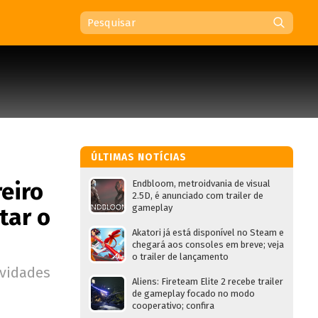
ÚLTIMAS NOTÍCIAS
eiro
Endbloom, metroidvania de visual
2.5D, é anunciado com trailer de
gameplay
tar o
Akatori já está disponível no Steam e
chegará aos consoles em breve; veja
o trailer de lançamento
ovidades
Aliens: Fireteam Elite 2 recebe trailer
de gameplay focado no modo
cooperativo; confira