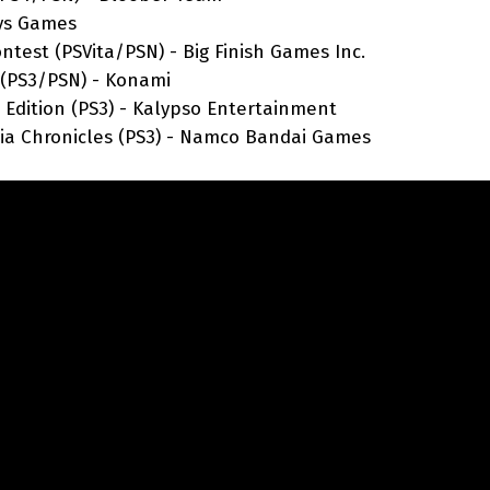
s Games
(PSVita/PSN) - Big Finish Games Inc.
/PSN) - Konami
tion (PS3) - Kalypso Entertainment
ronicles (PS3) - Namco Bandai Games