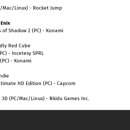
C/Mac/Linux) - Rocket Jump
 Enix
 Shadow 2 (PC) - Konami
adly Red Cube
- Incetesy SPRL
) - Konami
ndie
ate HD Edition (PC) - Capcom
e 3D (PC/Mac/Linux) - Nkidu Games Inc.