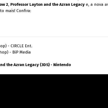
dow 2
,
Professor Layton and the Azran Legacy
e, a nova a
ito mais! Confira:
op) - CIRCLE Ent.
) - BiP Media
nd the Azran Legacy (3DS) - Nintendo