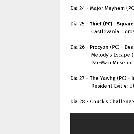
Dia 24 - Major Mayhem (P
Dia 25 -
Thief (PC) - Square
Castlevania: Lords of
Dia 26 - Procyon (PC) - De
Melody's Escape (PC) 
Pac-Man Museum (PC
Dia 27 - The Yawhg (PC) - I
Resident Evil 4: Ultim
Dia 28 - Chuck's Challeng