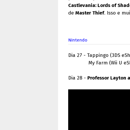
Castlevania: Lords of Sha
de
Master Thief
. Isso e mu
Nintendo
Dia 27 - Tappingo (3DS eSh
My Farm (Wii U eShop
Dia 28 -
Professor Layton a