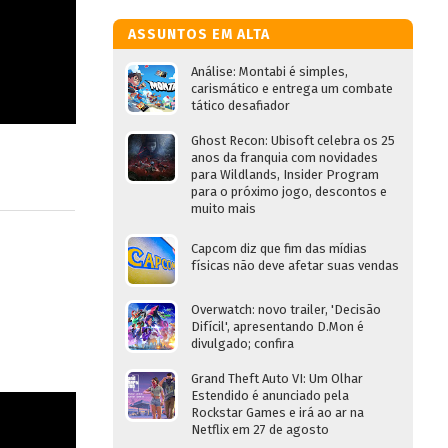
ASSUNTOS EM ALTA
Análise: Montabi é simples,
carismático e entrega um combate
tático desafiador
Ghost Recon: Ubisoft celebra os 25
anos da franquia com novidades
para Wildlands, Insider Program
para o próximo jogo, descontos e
muito mais
Capcom diz que fim das mídias
físicas não deve afetar suas vendas
Overwatch: novo trailer, 'Decisão
Difícil', apresentando D.Mon é
divulgado; confira
Grand Theft Auto VI: Um Olhar
Estendido é anunciado pela
Rockstar Games e irá ao ar na
Netflix em 27 de agosto