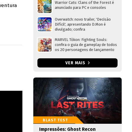
Warrior Cats: Clans of the Forest é
ventura
anunciado para PC e consoles
Overwatch: novo trailer, 'Decisão
Difícil', apresentando D.Mon é
divulgado; confira
MARVEL Tōkon: Fighting Souls:
confira o guia de gameplay de todos
os 20 personagens de lançamento
VER MAIS
BLAST TEST
Impressões: Ghost Recon