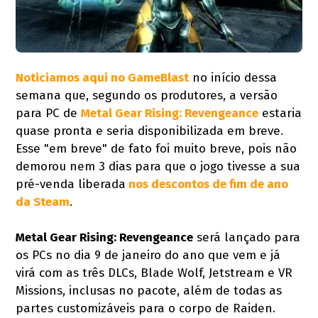
Noticiamos aqui no GameBlast
no início dessa
semana que, segundo os produtores, a versão
para PC de
Metal Gear Rising: Revengeance
estaria
quase pronta e seria disponibilizada em breve.
Esse "em breve" de fato foi muito breve, pois não
demorou nem 3 dias para que o jogo tivesse a sua
pré-venda liberada
nos descontos de fim de ano
da Steam
.
Metal Gear Rising: Revengeance
será lançado para
os PCs no dia 9 de janeiro do ano que vem e já
virá com as três DLCs, Blade Wolf, Jetstream e VR
Missions, inclusas no pacote, além de todas as
partes customizáveis para o corpo de Raiden.