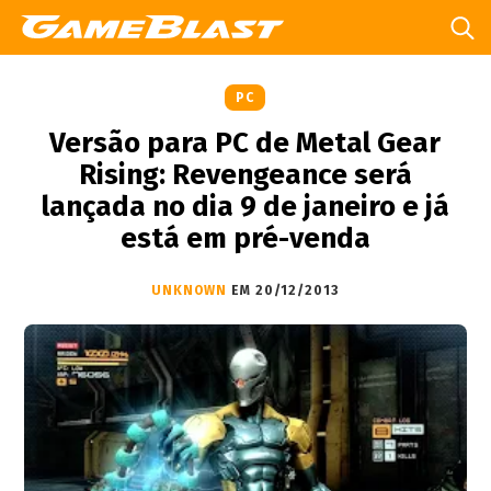
PC
Versão para PC de Metal Gear
Rising: Revengeance será
lançada no dia 9 de janeiro e já
está em pré-venda
UNKNOWN
EM 20/12/2013