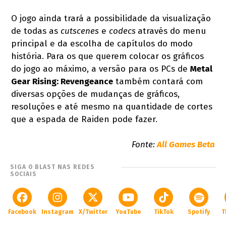
O jogo ainda trará a possibilidade da visualização
de todas as
cutscenes
e
codecs
através do menu
principal e da escolha de capítulos do modo
história. Para os que querem colocar os gráficos
do jogo ao máximo, a versão para os PCs de
Metal
Gear Rising: Revengeance
também contará com
diversas opções de mudanças de gráficos,
resoluções e até mesmo na quantidade de cortes
que a espada de Raiden pode fazer.
Fonte:
All Games Beta
SIGA O BLAST NAS REDES
SOCIAIS
Facebook
Instagram
X/Twitter
YouTube
TikTok
Spotify
T