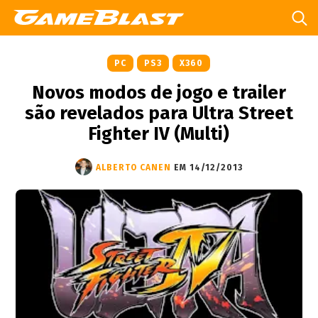
PC
PS3
X360
Novos modos de jogo e trailer
são revelados para Ultra Street
Fighter IV (Multi)
ALBERTO CANEN
EM 14/12/2013