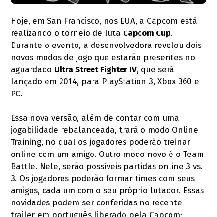
Hoje, em San Francisco, nos EUA, a Capcom está
realizando o torneio de luta
Capcom Cup
.
Durante o evento, a desenvolvedora revelou dois
novos modos de jogo que estarão presentes no
aguardado
Ultra Street Fighter IV
, que será
lançado em 2014, para PlayStation 3, Xbox 360 e
PC.
Essa nova versão, além de contar com uma
jogabilidade rebalanceada, trará o modo Online
Training, no qual os jogadores poderão treinar
online com um amigo. Outro modo novo é o Team
Battle. Nele, serão possíveis partidas online 3 vs.
3. Os jogadores poderão formar times com seus
amigos, cada um com o seu próprio lutador. Essas
novidades podem ser conferidas no recente
trailer em português liberado pela Capcom: