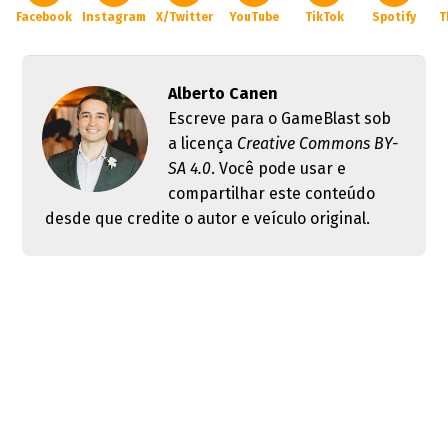
Facebook
Instagram
X/Twitter
YouTube
TikTok
Spotify
T
Alberto Canen
Escreve para o GameBlast sob
a licença
Creative Commons BY-
SA 4.0
. Você pode usar e
compartilhar este conteúdo
desde que credite o autor e veículo original.