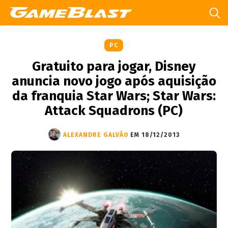
PC
Gratuito para jogar, Disney
anuncia novo jogo após aquisição
da franquia Star Wars; Star Wars:
Attack Squadrons (PC)
ALEXANDRE GALVÃO
EM 18/12/2013