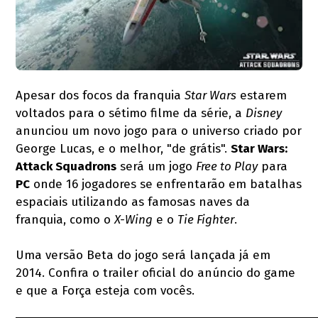
Apesar dos focos da franquia
Star Wars
estarem
voltados para o sétimo filme da série, a
Disney
anunciou um novo jogo para o universo criado por
George Lucas, e o melhor, "de grátis".
Star Wars:
Attack Squadrons
será um jogo
Free to Play
para
PC
onde 16 jogadores se enfrentarão em batalhas
espaciais utilizando as famosas naves da
franquia, como o
X-Wing
e o
Tie Fighter
.
Uma versão Beta do jogo será lançada já em
2014. Confira o trailer oficial do anúncio do game
e que a Força esteja com vocês.