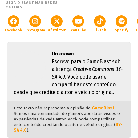
SIGA O BLAST NAS REDES
SOCIAIS
Facebook
Instagram
X/Twitter
YouTube
TikTok
Spotify
T
Unknown
Escreve para o GameBlast sob
a licença
Creative Commons BY-
SA 4.0
. Você pode usar e
compartilhar este conteúdo
desde que credite o autor e veículo original.
Este texto não representa a opinião do
GameBlast
.
Somos uma comunidade de gamers aberta às visões e
experiências de cada autor. Você pode compartilhar
este conteúdo creditando o autor e veículo original (
BY-
SA 4.0
).