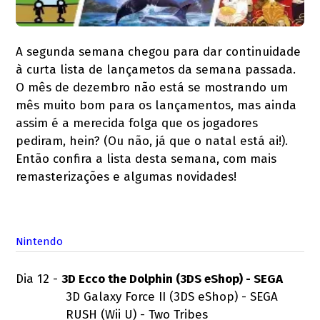
A segunda semana chegou para dar continuidade
à curta lista de lançametos da semana passada.
O mês de dezembro não está se mostrando um
mês muito bom para os lançamentos, mas ainda
assim é a merecida folga que os jogadores
pediram, hein? (Ou não, já que o natal está ai!).
Então confira a lista desta semana, com mais
remasterizações e algumas novidades!
Nintendo
Dia 12 -
3D Ecco the Dolphin (3DS eShop) - SEGA
3D Galaxy Force II (3DS eShop) - SEGA
RUSH (Wii U) - Two Tribes