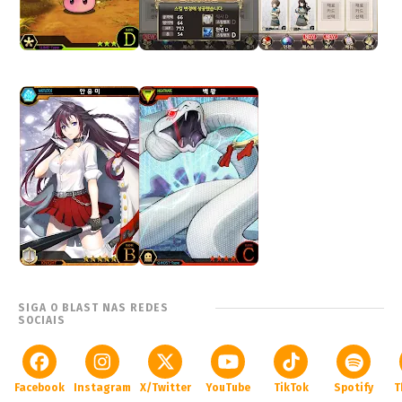
SIGA O BLAST NAS REDES
SOCIAIS
Facebook
Instagram
X/Twitter
YouTube
TikTok
Spotify
T