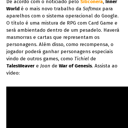
De acordo com o noticiado pelo
Siliconera
,
Inner
World
é o mais novo trabalho da
Softmax
para
aparelhos com o sistema operacional do Google.
O título é uma mistura de RPG com Card Game e
será ambientado dentro de um pesadelo. Haverá
masmorras e cartas que representam os
personagens. Além disso, como recompensa, o
jogador poderá ganhar personagens especiais
vindo de outros games, como
Tichiel
de
TalesWeaver
e
Joan
de
War of Genesis
. Assista ao
vídeo: