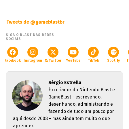
Tweets de @gameblastbr
SIGA O BLAST NAS REDES
SOCIAIS
Facebook
Instagram
X/Twitter
YouTube
TikTok
Spotify
T
Sérgio Estrella
É o criador do Nintendo Blast e
GameBlast - escrevendo,
desenhando, administrando e
fazendo de tudo um pouco por
aqui desde 2008 - mas ainda tem muito o que
aprender.