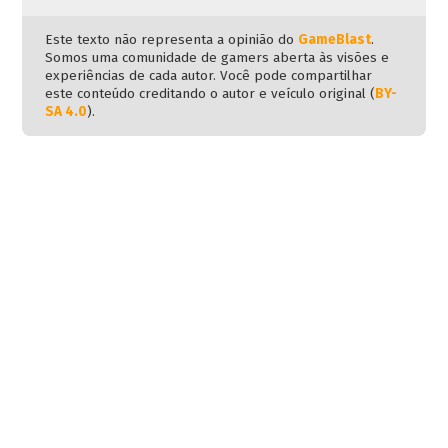
Este texto não representa a opinião do
GameBlast
.
Somos uma comunidade de gamers aberta às visões e
experiências de cada autor. Você pode compartilhar
este conteúdo creditando o autor e veículo original (
BY-
SA 4.0
).