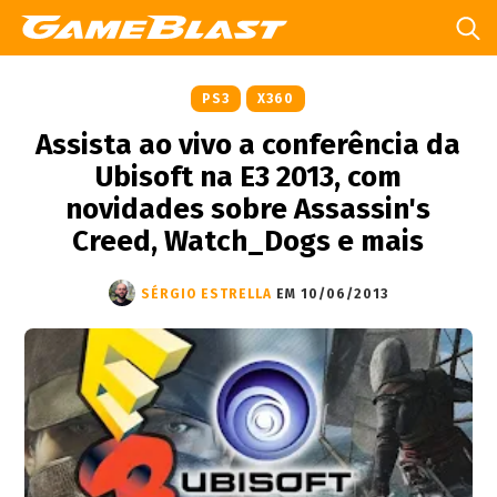
PS3
X360
Assista ao vivo a conferência da
Ubisoft na E3 2013, com
novidades sobre Assassin's
Creed, Watch_Dogs e mais
SÉRGIO ESTRELLA
EM 10/06/2013