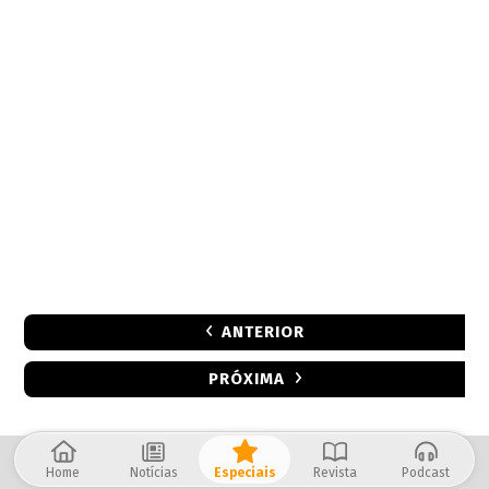
ANTERIOR
PRÓXIMA
Home
Notícias
Especiais
Revista
Podcast