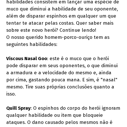
habilidades consistem em lançar uma espécie de
muco que diminui a habilidade de seu oponente,
além de disparar espinhos em qualquer um que
tentar te atacar pelas costas. Quer saber mais
sobre este novo herói? Continue lendo!
O nosso querido homem-porco-ouriço tem as
seguintes habilidades:
Viscous Nasal Goo
: este é o muco que o herói
pode disparar em seus oponentes, o que diminui
a armadura e a velocidade do mesmo e, ainda
por cima, gastando pouca mana. E sim, é "nasal"
mesmo. Tire suas próprias conclusões quanto a
isso.
Quill Spray
: O espinhos do corpo do herói ignoram
qualquer habilidade ou item que bloqueie
ataques. O dano causado pelos mesmos não é