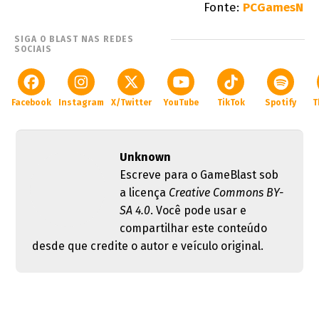
Fonte:
PCGamesN
SIGA O BLAST NAS REDES
SOCIAIS
Facebook
Instagram
X/Twitter
YouTube
TikTok
Spotify
T
Unknown
Escreve para o GameBlast sob
a licença
Creative Commons BY-
SA 4.0
. Você pode usar e
compartilhar este conteúdo
desde que credite o autor e veículo original.