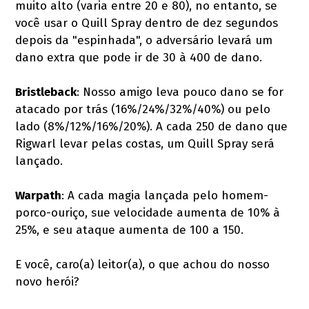
muito alto (varia entre 20 e 80), no entanto, se
você usar o Quill Spray dentro de dez segundos
depois da "espinhada", o adversário levará um
dano extra que pode ir de 30 à 400 de dano.
Bristleback
: Nosso amigo leva pouco dano se for
atacado por trás (16%/24%/32%/40%) ou pelo
lado (8%/12%/16%/20%). A cada 250 de dano que
Rigwarl levar pelas costas, um Quill Spray será
lançado.
Warpath
: A cada magia lançada pelo homem-
porco-ouriço, sue velocidade aumenta de 10% à
25%, e seu ataque aumenta de 100 a 150.
E você, caro(a) leitor(a), o que achou do nosso
novo herói?