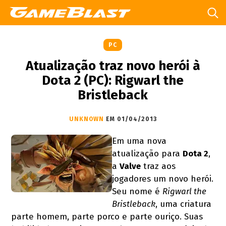
PC
Atualização traz novo herói à
Dota 2 (PC): Rigwarl the
Bristleback
UNKNOWN
EM 01/04/2013
Em uma nova
atualização para
Dota 2
,
a
Valve
traz aos
jogadores um novo herói.
Seu nome é
Rigwarl the
Bristleback
, uma criatura
parte homem, parte porco e parte ouriço. Suas