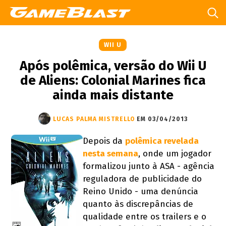
WII U
Após polêmica, versão do Wii U
de Aliens: Colonial Marines fica
ainda mais distante
LUCAS PALMA MISTRELLO
EM 03/04/2013
Depois da
polêmica revelada
nesta semana
, onde um jogador
formalizou junto à ASA - agência
reguladora de publicidade do
Reino Unido - uma denúncia
quanto às discrepâncias de
qualidade entre os trailers e o