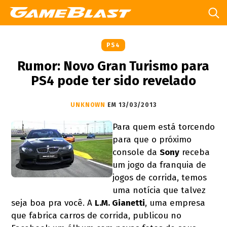
PS4
Rumor: Novo Gran Turismo para
PS4 pode ter sido revelado
UNKNOWN
EM 13/03/2013
Para quem está torcendo
para que o próximo
console da
Sony
receba
um jogo da franquia de
jogos de corrida, temos
uma notícia que talvez
seja boa pra você. A
L.M. Gianetti
, uma empresa
que fabrica carros de corrida, publicou no