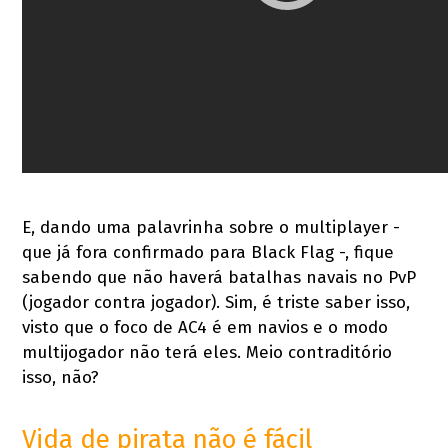
E, dando uma palavrinha sobre o multiplayer -
que já fora confirmado para Black Flag -, fique
sabendo que não haverá batalhas navais no PvP
(jogador contra jogador). Sim, é triste saber isso,
visto que o foco de AC4 é em navios e o modo
multijogador não terá eles. Meio contraditório
isso, não?
Vida de pirata não é fácil