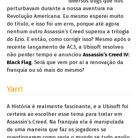
diversos bugs que nos
perturbavam durante a nossa aventura na
Revolução Americana. Eu mesmo esperei muito
do título, e isso foi um erro, porque até agora
nenhum outro Assassin’s Creed superou a trilogia
do Ezio. E então, como corrigir isso? Mesmo após o
recente lançamento de AC3, a Ubisoft resolveu
não perder tempo e anunciou
Assassin’s Creed IV:
Black Flag
. Será que vem por aí a renovação da
franquia ou só mais do mesmo?
Yarr!
A História é realmente fascinante, e a Ubisoft foi
certeira ao escolher esse tema para tratar em
Assassin’s Creed. Na franquia ela é manipulada
de uma maneira que faz os jogadores se
questionarem como seria o mundo se tudo aquilo