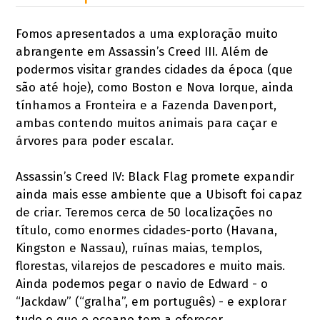
Fomos apresentados a uma exploração muito
abrangente em Assassin’s Creed III. Além de
podermos visitar grandes cidades da época (que
são até hoje), como Boston e Nova Iorque, ainda
tínhamos a Fronteira e a Fazenda Davenport,
ambas contendo muitos animais para caçar e
árvores para poder escalar.
Assassin’s Creed IV: Black Flag promete expandir
ainda mais esse ambiente que a Ubisoft foi capaz
de criar. Teremos cerca de 50 localizações no
título, como enormes cidades-porto (Havana,
Kingston e Nassau), ruínas maias, templos,
florestas, vilarejos de pescadores e muito mais.
Ainda podemos pegar o navio de Edward - o
“Jackdaw” (“gralha”, em português) - e explorar
tudo o que o oceano tem a oferecer.