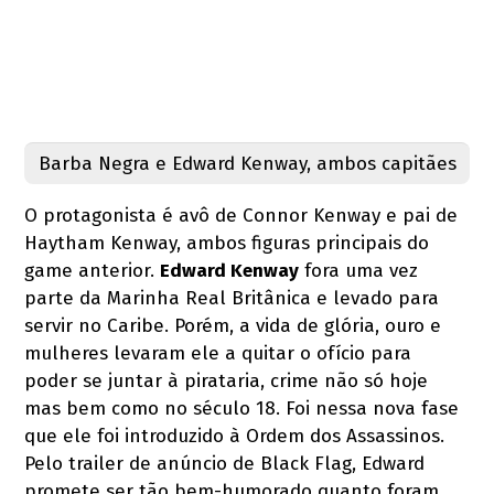
Barba Negra e Edward Kenway, ambos capitães
O protagonista é avô de Connor Kenway e pai de
Haytham Kenway, ambos figuras principais do
game anterior.
Edward Kenway
fora uma vez
parte da Marinha Real Britânica e levado para
servir no Caribe. Porém, a vida de glória, ouro e
mulheres levaram ele a quitar o ofício para
poder se juntar à pirataria, crime não só hoje
mas bem como no século 18. Foi nessa nova fase
que ele foi introduzido à Ordem dos Assassinos.
Pelo trailer de anúncio de Black Flag, Edward
promete ser tão bem-humorado quanto foram