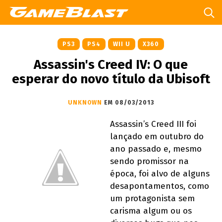
PS3
PS4
WII U
X360
Assassin's Creed IV: O que
esperar do novo título da Ubisoft
UNKNOWN
EM 08/03/2013
Assassin’s Creed III foi
lançado em outubro do
ano passado e, mesmo
sendo promissor na
época, foi alvo de alguns
desapontamentos, como
um protagonista sem
carisma algum ou os