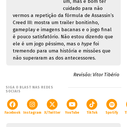
um, mas é bom ter
cuidado para não
vermos a repetição da fórmula de Assassin’s
Creed III: mostra um trailer bonitinho,
gameplay e imagens bacanas e o jogo final
é pouco satisfatório. Não estou dizendo que
ele é um jogo péssimo, mas o
hype
foi
tremendo para uma história e missões que
não superaram as dos antecessores.
Revisão: Vitor Tibério
SIGA O BLAST NAS REDES
SOCIAIS
Facebook
Instagram
X/Twitter
YouTube
TikTok
Spotify
T