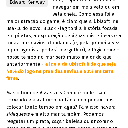
Edward Kenway
navegar em meia vela ou em
vela cheia. Como essa foi a
maior atração do game, é claro que a Ubisoft iria
usá-la de novo. Black Flag terá a história focada
em piratas, a exploração de águas misteriosas e a
busca por navios afundados (e, pela primeira vez,
o protagonista poderá mergulhar), e lógico que o
nosso tempo no mar será muito maior do que
anteriormente -
a ideia da Ubisoft é de que seja
40% do jogo na proa dos navios e 60% em terra
firme
.
Mas o bom de Assassin’s Creed é poder sair
correndo e escalando, então como podem nos
colocar tanto tempo em água? Para isso haverá
sidequests
em alto mar também. Podemos
resgatar um pirata, caçar baleias ou ancorar o