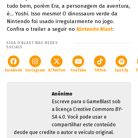
tudo bem, porém Era, a personagem da aventura,
é... Yoshi. Isso mesmo! O dinossauro verde da
Nintendo foi usado irregularmente no jogo.
Confira o trailer a seguir no
Nintendo Blast
:
SIGA O BLAST NAS REDES
SOCIAIS
Facebook
Instagram
X/Twitter
YouTube
TikTok
Spotify
T
Anônimo
Escreve para o GameBlast sob
a licença
Creative Commons BY-
SA 4.0
. Você pode usar e
compartilhar este conteúdo
desde que credite o autor e veículo original.