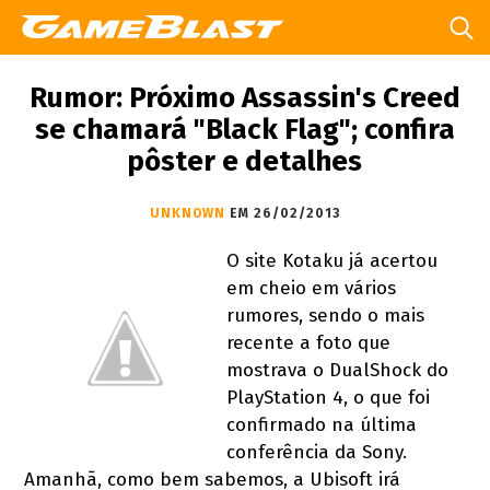
Rumor: Próximo Assassin's Creed
se chamará "Black Flag"; confira
pôster e detalhes
UNKNOWN
EM 26/02/2013
O site Kotaku já acertou
em cheio em vários
rumores, sendo o mais
recente a foto que
mostrava o DualShock do
PlayStation 4, o que foi
confirmado na última
conferência da Sony.
Amanhã, como bem sabemos, a Ubisoft irá