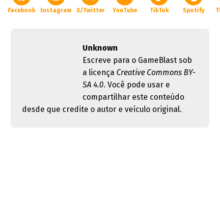
Facebook
Instagram
X/Twitter
YouTube
TikTok
Spotify
T
Unknown
Escreve para o GameBlast sob
a licença
Creative Commons BY-
SA 4.0
. Você pode usar e
compartilhar este conteúdo
desde que credite o autor e veículo original.