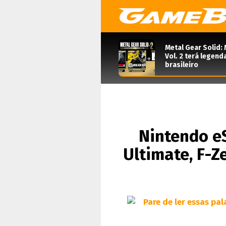
Metal Gear Solid: 
Vol. 2 terá legen
brasileiro
Nintendo e
Ultimate, F-Z