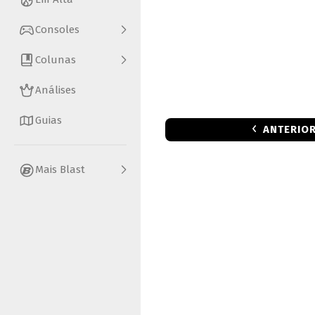
Consoles
Colunas
Análises
Guias
ANTERIO
Mais Blast