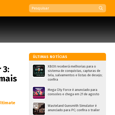
ÚLTIMAS NOTÍCIAS
 3:
XBOX receberá melhorias para o
sistema de conquistas, capturas de
tela, salvamentos e listas de desejo;
 mais
confira
Mega City Force é anunciado para
consoles e chega em 21 de agosto
Wasteland Gunsmith Simulator é
anunciado para PC; confira o trailer