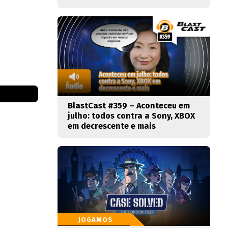
BlastCast #359 – Aconteceu em
julho: todos contra a Sony, XBOX
em decrescente e mais
JOGAMOS