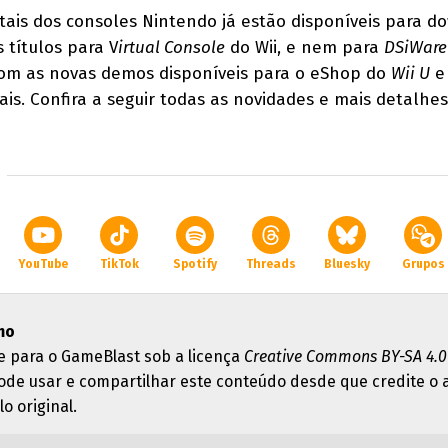
itais dos consoles Nintendo já estão disponíveis para d
títulos para V
irtual Console
do Wii, e nem para
DSiWare
 com as novas demos disponíveis para o eShop do
Wii U
ais. Confira a seguir todas as novidades e mais detalhe
YouTube
TikTok
Spotify
Threads
Bluesky
Grupos
mo
e para o GameBlast sob a licença
Creative Commons BY-SA 4.0
ode usar e compartilhar este conteúdo desde que credite o 
lo original.