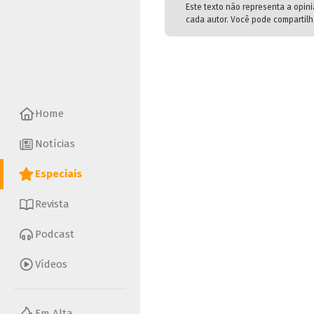
Este texto não representa a opin
cada autor. Você pode compartilha
Home
Notícias
Especiais
Revista
Podcast
Vídeos
Em Alta