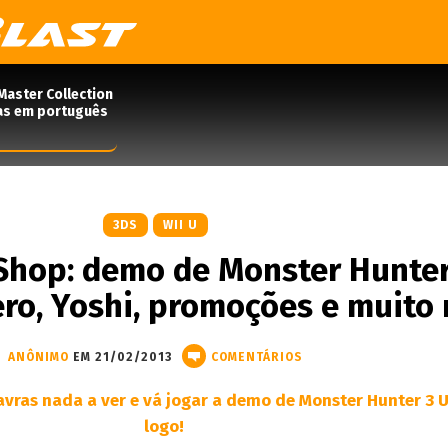
Master Collection
das em português
3DS
WII U
Shop: demo de Monster Hunter
ero, Yoshi, promoções e muito
ANÔNIMO
EM 21/02/2013
COMENTÁRIOS