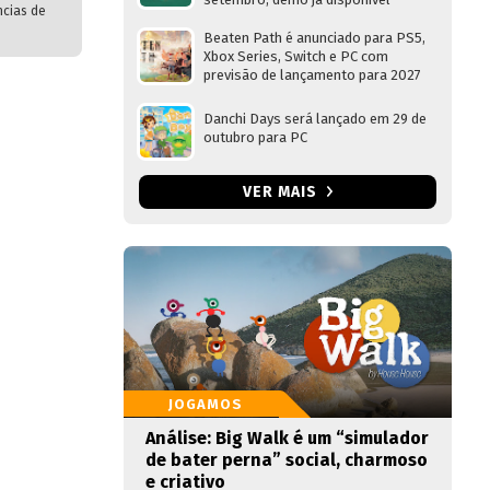
ncias de
Beaten Path é anunciado para PS5,
Xbox Series, Switch e PC com
previsão de lançamento para 2027
Danchi Days será lançado em 29 de
outubro para PC
VER MAIS
JOGAMOS
Análise: Big Walk é um “simulador
de bater perna” social, charmoso
e criativo