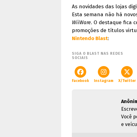
As novidades das lojas dig
Esta semana não há novos 
WiiWare
. O destaque fica
promoções de títulos virtu
Nintendo Blast
:
SIGA O BLAST NAS REDES
SOCIAIS
Facebook
Instagram
X/Twitter
Anôni
Escrev
Você p
e veícu