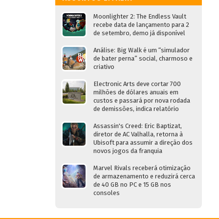
Moonlighter 2: The Endless Vault
recebe data de lançamento para 2
de setembro, demo já disponível
Análise: Big Walk é um “simulador
de bater perna” social, charmoso e
criativo
Electronic Arts deve cortar 700
milhões de dólares anuais em
custos e passará por nova rodada
de demissões, indica relatório
Assassin's Creed: Eric Baptizat,
diretor de AC Valhalla, retorna à
Ubisoft para assumir a direção dos
novos jogos da franquia
Marvel Rivals receberá otimização
de armazenamento e reduzirá cerca
de 40 GB no PC e 15 GB nos
consoles