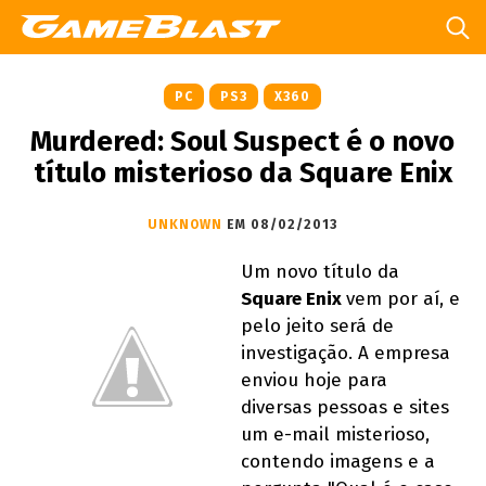
PC
PS3
X360
Murdered: Soul Suspect é o novo
título misterioso da Square Enix
UNKNOWN
EM 08/02/2013
Um novo título da
Square Enix
vem por aí, e
pelo jeito será de
investigação. A empresa
enviou hoje para
diversas pessoas e sites
um e-mail misterioso,
contendo imagens e a