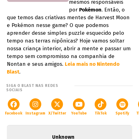
mesmos responsáveis
por
Pokémon
. Então, o
que temos das criativas mentes de Harvest Moon
e Pokémon nesse game? O que podemos
aprender desse simples puzzle esquecido pelo
tempo nas terras nipônicas? Hoje vamos soltar
nossa criança interior, abrir a mente e passar um
tempo sem compromisso na companhia de
Nontan e seus amigos.
Leia mais no Nintendo
Blast
.
SIGA O BLAST NAS REDES
SOCIAIS
Facebook
Instagram
X/Twitter
YouTube
TikTok
Spotify
T
Unknown