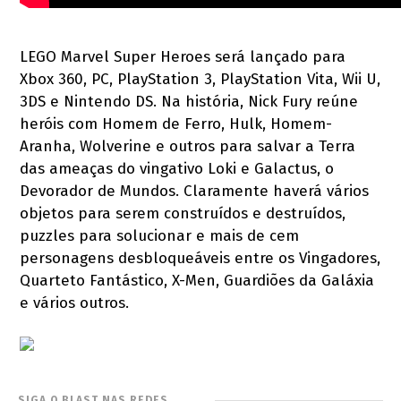
LEGO Marvel Super Heroes será lançado para
Xbox 360, PC, PlayStation 3, PlayStation Vita, Wii U,
3DS e Nintendo DS. Na história, Nick Fury reúne
heróis com Homem de Ferro, Hulk, Homem-
Aranha, Wolverine e outros para salvar a Terra
das ameaças do vingativo Loki e Galactus, o
Devorador de Mundos. Claramente haverá vários
objetos para serem construídos e destruídos,
puzzles para solucionar e mais de cem
personagens desbloqueáveis entre os Vingadores,
Quarteto Fantástico, X-Men, Guardiões da Galáxia
e vários outros.
SIGA O BLAST NAS REDES