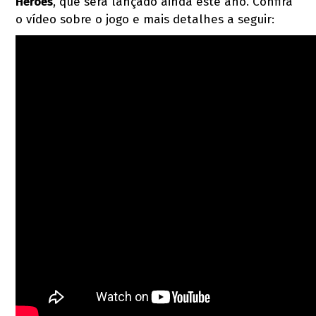
Heroes
, que será lançado ainda este ano. Confira
o vídeo sobre o jogo e mais detalhes a seguir: