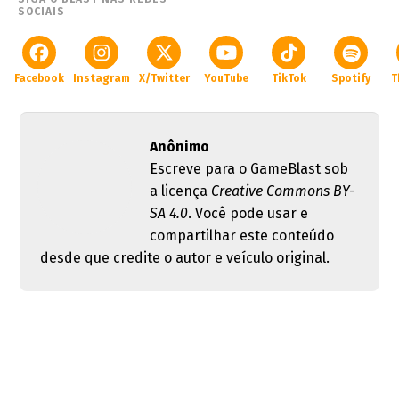
SOCIAIS
Facebook
Instagram
X/Twitter
YouTube
TikTok
Spotify
T
Anônimo
Escreve para o GameBlast sob
a licença
Creative Commons BY-
SA 4.0
. Você pode usar e
compartilhar este conteúdo
desde que credite o autor e veículo original.