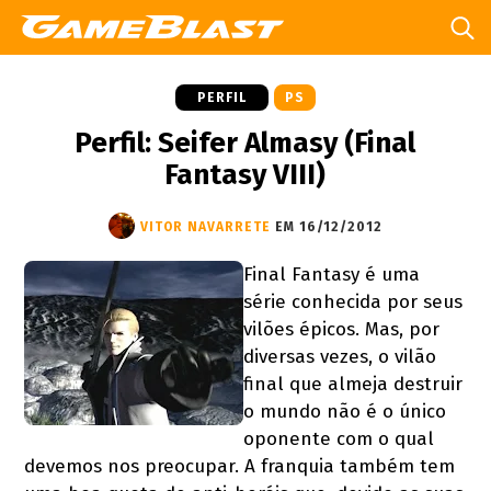
PERFIL
PS
Perfil: Seifer Almasy (Final
Fantasy VIII)
VITOR NAVARRETE
EM 16/12/2012
Final Fantasy é uma
série conhecida por seus
vilões épicos. Mas, por
diversas vezes, o vilão
final que almeja destruir
o mundo não é o único
oponente com o qual
devemos nos preocupar. A franquia também tem