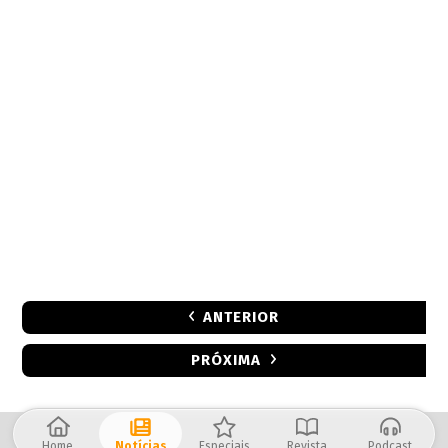
ANTERIOR
PRÓXIMA
Home
Notícias
Especiais
Revista
Podcast