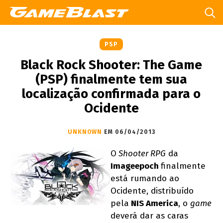
PSP
Black Rock Shooter: The Game
(PSP) finalmente tem sua
localização confirmada para o
Ocidente
UNKNOWN
EM 06/04/2013
O
Shooter RPG
da
Imageepoch
finalmente
está rumando ao
Ocidente, distribuído
pela
NIS America
, o
game
deverá dar as caras