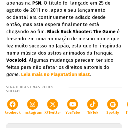
apenas na
PSN
. O título foi lançado em 25 de
agosto de 2011 no Japão e seu lançamento
ocidental era continuamente adiado desde
então, mas esta espera finalmente está
chegando ao fim.
Black Rock Shooter: The Game
é
baseado em uma animação de mesmo nome que
fez muito sucesso no Japão, esta que foi inspirada
numa música dos astros animados da franquia
Vocaloid
. Algumas mudanças parecem ter sido
feitas para não afetar os direitos autorais do
game
.
Leia mais no PlayStation Blast
.
SIGA O BLAST NAS REDES
SOCIAIS
Facebook
Instagram
X/Twitter
YouTube
TikTok
Spotify
T