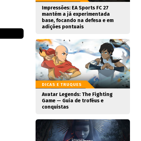
Impressões: EA Sports FC 27
mantém a já experimentada
base, focando na defesa e em
adições pontuais
DICAS E TRUQUES
Avatar Legends: The Fighting
Game — Guia de troféus e
conquistas