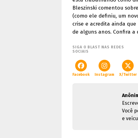
Bleszinski comentou sobre
(como ele definiu, um novo
crise e acredita ainda qu
de alguns anos. Confira a 
SIGA O BLAST NAS REDES
SOCIAIS
Facebook
Instagram
X/Twitter
Anôni
Escrev
Você p
e veícu