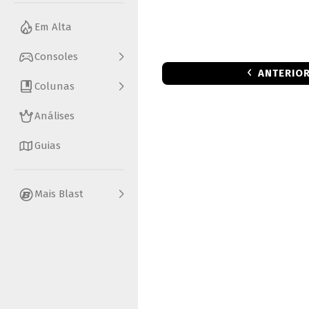
Em Alta
Consoles
ANTERIO
Colunas
Análises
Guias
Mais Blast