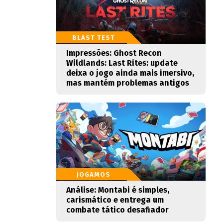
BLAST TEST
Impressões: Ghost Recon
Wildlands: Last Rites: update
deixa o jogo ainda mais imersivo,
mas mantém problemas antigos
JOGAMOS
Análise: Montabi é simples,
carismático e entrega um
combate tático desafiador