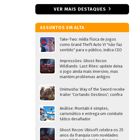
VER MAIS DESTAQUES
ASSUNTOS EM ALTA
Take-Two: mídia física de jogos
como Grand Theft Auto VI "não faz
sentido" para o público, indica CEO
Impressões: Ghost Recon
Wildlands: Last Rites: update deixa
o jogo ainda mais imersivo, mas
mantém problemas antigos
Onimusha: Way of the Sword recebe
trailer 'Cortando Destinos'; confira
Análise: Montabi é simples,
carismático e entrega um combate
tático desafiador
Ghost Recon: Ubisoft celebra os 25
anos da franquia com novidades