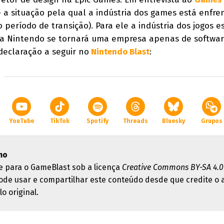
 a situação pela qual a indústria dos games está enfr
 período de transição). Para ele a indústria dos jogos 
e a Nintendo se tornará uma empresa apenas de softwa
declaração a seguir no
Nintendo Blast
:
YouTube
TikTok
Spotify
Threads
Bluesky
Grupos
mo
e para o GameBlast sob a licença
Creative Commons BY-SA 4.0
ode usar e compartilhar este conteúdo desde que credite o 
lo original.