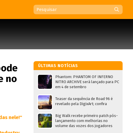
pode
ÚLTIMAS NOTÍCIAS
e no
Phantom: PHANTOM OF INFERNO
NITRO ARCHIVE será lançado para PC
em 4 de setembro
Teaser da sequência de Road 96 é
revelado pela DigixArt; confira
Big Walk recebe primeiro patch pós-
lançamento com melhorias no
volume das vozes dos jogadores
Industry
,