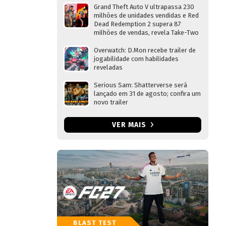
Grand Theft Auto V ultrapassa 230
milhões de unidades vendidas e Red
Dead Redemption 2 supera 87
milhões de vendas, revela Take-Two
Overwatch: D.Mon recebe trailer de
jogabilidade com habilidades
reveladas
Serious Sam: Shatterverse será
lançado em 31 de agosto; confira um
novo trailer
VER MAIS
BLAST TEST